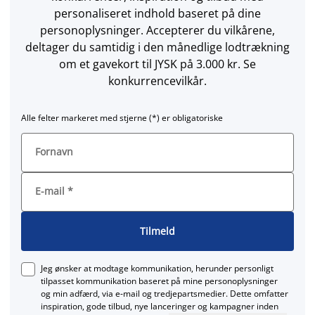
personaliseret indhold baseret på dine
personoplysninger. Accepterer du vilkårene,
deltager du samtidig i den månedlige lodtrækning
om et gavekort til JYSK på 3.000 kr. Se
konkurrencevilkår.
Alle felter markeret med stjerne (*) er obligatoriske
Fornavn
E-mail
*
Tilmeld
Jeg ønsker at modtage kommunikation, herunder personligt
tilpasset kommunikation baseret på mine personoplysninger
og min adfærd, via e‑mail og tredjepartsmedier. Dette omfatter
inspiration, gode tilbud, nye lanceringer og kampagner inden