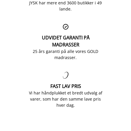
JYSK har mere end 3600 butikker i 49
lande.

UDVIDET GARANTI PÅ
MADRASSER
25 års garanti på alle vores GOLD
madrasser.

FAST LAV PRIS
Vi har håndplukket et bredt udvalg af
varer, som har den samme lave pris
hver dag.