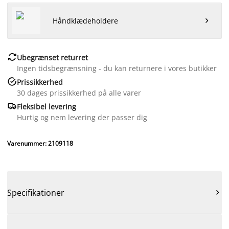
Håndklædeholdere


Ubegrænset returret
Ingen tidsbegrænsning - du kan returnere i vores butikker

Prissikkerhed
30 dages prissikkerhed på alle varer

Fleksibel levering
Hurtig og nem levering der passer dig
Varenummer: 2109118
Specifikationer
