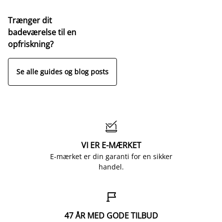
Trænger dit
badeværelse til en
opfriskning?
Se alle guides og blog posts

VI ER E-MÆRKET
E-mærket er din garanti for en sikker
handel.

47 ÅR MED GODE TILBUD