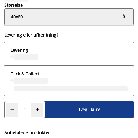
Størrelse

40x60
Levering eller afhentning?
Levering
Click & Collect
Læg i kurv
Anbefalede produkter