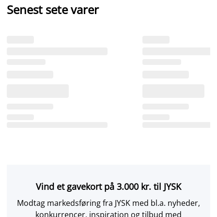
Senest sete varer
Vind et gavekort på 3.000 kr. til JYSK
Modtag markedsføring fra JYSK med bl.a. nyheder,
konkurrencer, inspiration og tilbud med