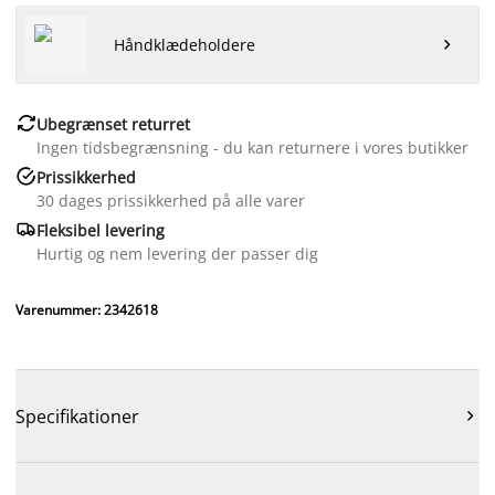
Håndklædeholdere


Ubegrænset returret
Ingen tidsbegrænsning - du kan returnere i vores butikker

Prissikkerhed
30 dages prissikkerhed på alle varer

Fleksibel levering
Hurtig og nem levering der passer dig
Varenummer: 2342618
Specifikationer
