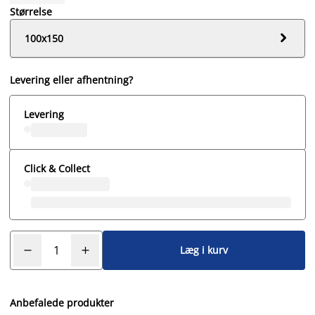
Størrelse

100x150
Levering eller afhentning?
Levering
Click & Collect
Læg i kurv
Anbefalede produkter