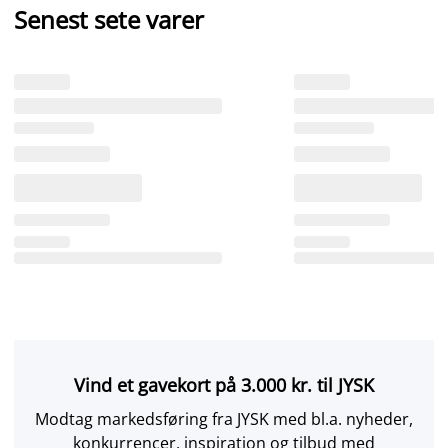
Senest sete varer
Vind et gavekort på 3.000 kr. til JYSK
Modtag markedsføring fra JYSK med bl.a. nyheder,
konkurrencer, inspiration og tilbud med