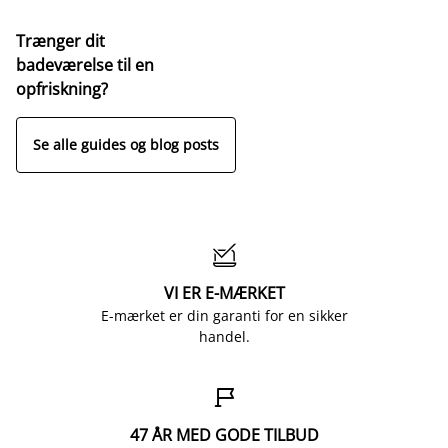
Trænger dit
badeværelse til en
opfriskning?
Se alle guides og blog posts

VI ER E-MÆRKET
E-mærket er din garanti for en sikker
handel.

47 ÅR MED GODE TILBUD