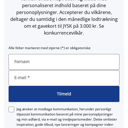
personaliseret indhold baseret på dine
personoplysninger. Accepterer du vilkårene,
deltager du samtidig i den månedlige lodtrækning
om et gavekort til JYSK på 3.000 kr. Se
konkurrencevilkår.
Alle felter markeret med stjerne (*) er obligatoriske
Fornavn
E-mail
*
Tilmeld
Jeg ønsker at modtage kommunikation, herunder personligt
tilpasset kommunikation baseret på mine personoplysninger
og min adfærd, via e‑mail og tredjepartsmedier. Dette omfatter
inspiration, gode tilbud, nye lanceringer og kampagner inden