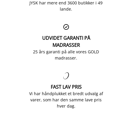
JYSK har mere end 3600 butikker i 49
lande.

UDVIDET GARANTI PÅ
MADRASSER
25 års garanti på alle vores GOLD
madrasser.

FAST LAV PRIS
Vi har håndplukket et bredt udvalg af
varer, som har den samme lave pris
hver dag.