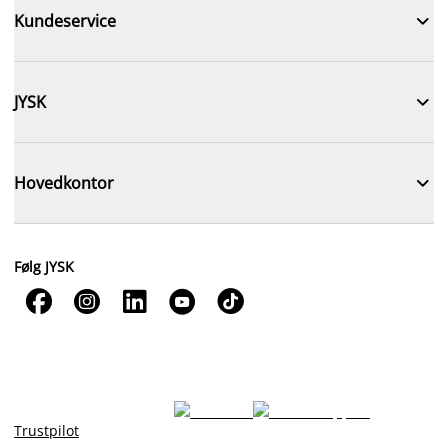

Kundeservice

JYSK

Hovedkontor
Følg JYSK





Trustpilot