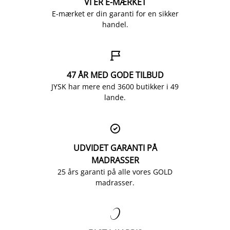
VI ER E-MÆRKET
E-mærket er din garanti for en sikker
handel.

47 ÅR MED GODE TILBUD
JYSK har mere end 3600 butikker i 49
lande.

UDVIDET GARANTI PÅ
MADRASSER
25 års garanti på alle vores GOLD
madrasser.
