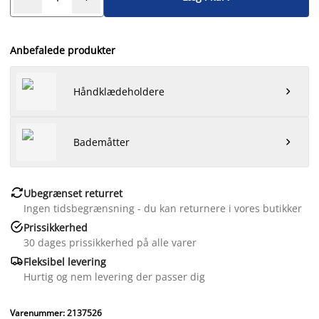
Anbefalede produkter
Håndklædeholdere

Bademåtter


Ubegrænset returret
Ingen tidsbegrænsning - du kan returnere i vores butikker

Prissikkerhed
30 dages prissikkerhed på alle varer

Fleksibel levering
Hurtig og nem levering der passer dig
Varenummer: 2137526