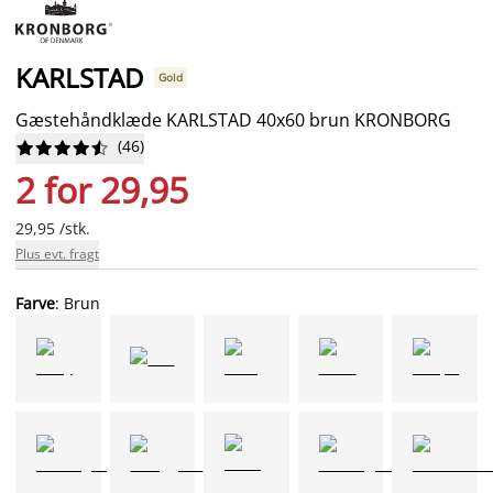
KARLSTAD
Gold
Gæstehåndklæde KARLSTAD 40x60 brun KRONBORG
(
46
)










2 for 29,95
29,95 /stk.
Plus evt. fragt
Farve
: Brun