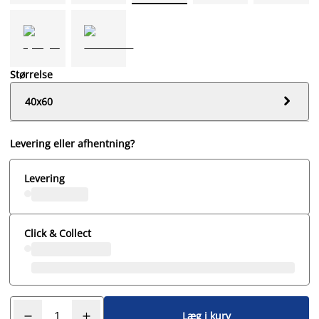
Størrelse

40x60
Levering eller afhentning?
Levering
Click & Collect
Læg i kurv