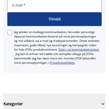
E-mail
*
Tilmeld
Jeg ønsker at modtage kommunikation, herunder personligt
tilpasset kommunikation baseret på mine personoplysninger
og min adfærd, via e‑mail og tredjepartsmedier. Dette omfatter
inspiration, gode tilbud, nye lanceringer og kampagner inden
for hele JYSKs produktsortiment.
Salgs- og leveringsbetingelser
. Jeg kan til enhver tid trække mit samtykke tilbage på JYSKs
hjemmeside. Jeg kan læse mere om, hvordan JYSK behandler
mine personoplysninger, i
Privatlivspolitikken
.

Kategorier