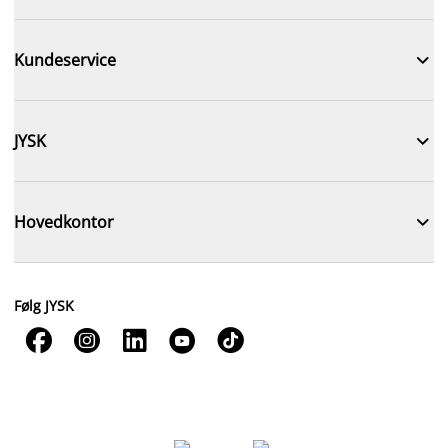

Kundeservice

JYSK

Hovedkontor
Følg JYSK




