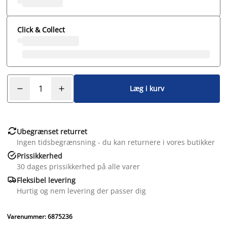
Click & Collect
Læg i kurv

Ubegrænset returret
Ingen tidsbegrænsning - du kan returnere i vores butikker

Prissikkerhed
30 dages prissikkerhed på alle varer

Fleksibel levering
Hurtig og nem levering der passer dig
Varenummer: 6875236