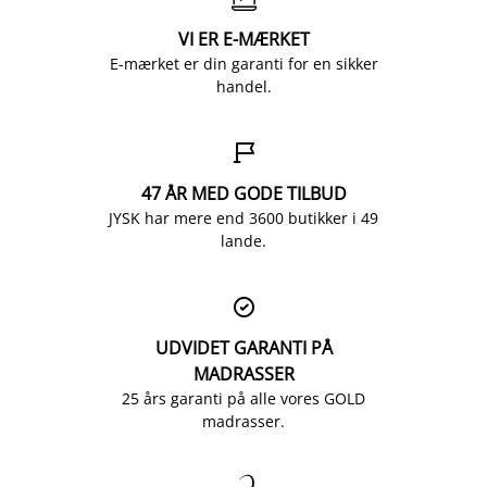
VI ER E-MÆRKET
E-mærket er din garanti for en sikker
handel.

47 ÅR MED GODE TILBUD
JYSK har mere end 3600 butikker i 49
lande.

UDVIDET GARANTI PÅ
MADRASSER
25 års garanti på alle vores GOLD
madrasser.
