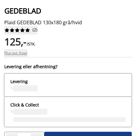
GEDEBLAD
Plaid GEDEBLAD 130x180 grå/hvid
(
2
)










125,-
/STK.
Plus evt. fragt
Levering eller afhentning?
Levering
Click & Collect