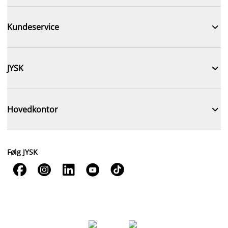

Kundeservice

JYSK

Hovedkontor
Følg JYSK




