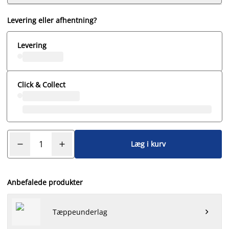
Levering eller afhentning?
Levering
Click & Collect
Læg i kurv
Anbefalede produkter
Tæppeunderlag
