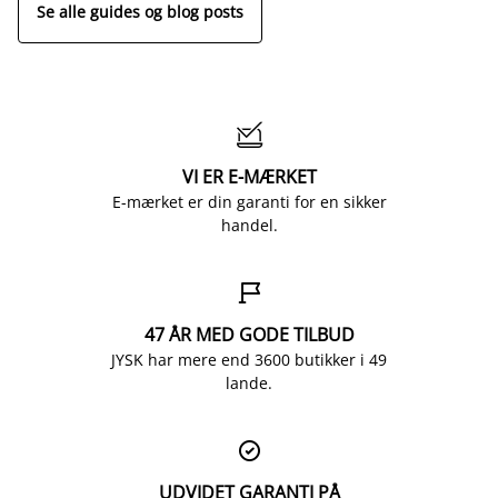
Se alle guides og blog posts

VI ER E-MÆRKET
E-mærket er din garanti for en sikker
handel.

47 ÅR MED GODE TILBUD
JYSK har mere end 3600 butikker i 49
lande.

UDVIDET GARANTI PÅ