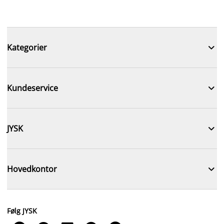

Kategorier

Kundeservice

JYSK

Hovedkontor
Følg JYSK