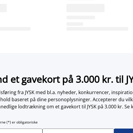
nd et gavekort på 3.000 kr. til J
øring fra JYSK med bl.a. nyheder, konkurrencer, inspirati
dhold baseret på dine personoplysninger. Accepterer du vilk
nedlige lodtrækning om et gavekort til JYSK på 3.000 kr. Se 
rne (*) er obligatoriske