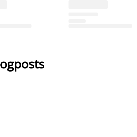
logposts