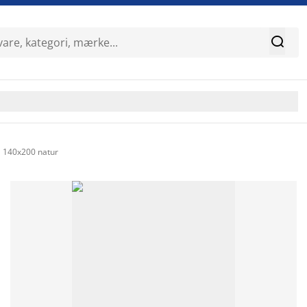

140x200 natur