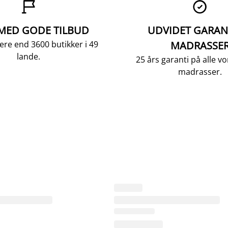


 MED GODE TILBUD
UDVIDET GARAN
ere end 3600 butikker i 49
MADRASSE
lande.
25 års garanti på alle 
madrasser.