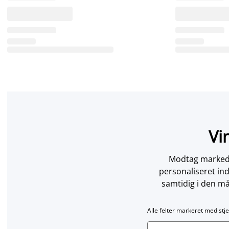
Vi
Modtag markedsf
personaliseret in
samtidig i den må
Alle felter markeret med stje