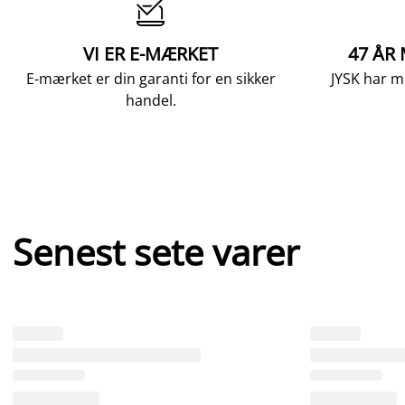

VI ER E-MÆRKET
47 ÅR
E-mærket er din garanti for en sikker
JYSK har m
handel.
Senest sete varer