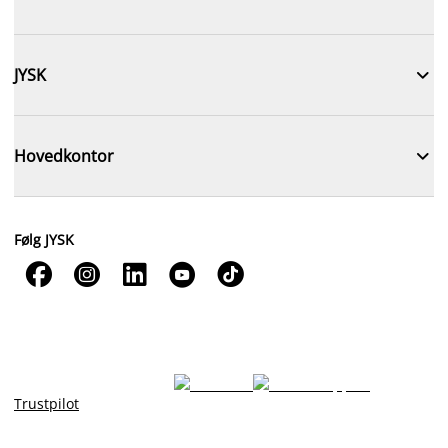

JYSK

Hovedkontor
Følg JYSK





Trustpilot