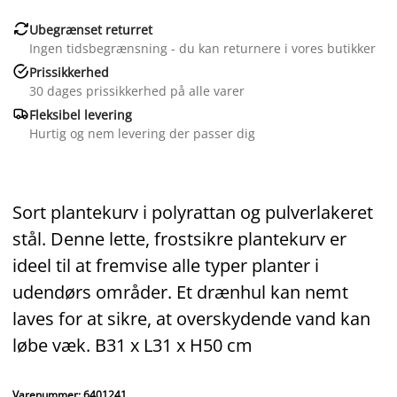

Ubegrænset returret
Ingen tidsbegrænsning - du kan returnere i vores butikker

Prissikkerhed
30 dages prissikkerhed på alle varer

Fleksibel levering
Hurtig og nem levering der passer dig
Sort plantekurv i polyrattan og pulverlakeret
stål. Denne lette, frostsikre plantekurv er
ideel til at fremvise alle typer planter i
udendørs områder. Et drænhul kan nemt
laves for at sikre, at overskydende vand kan
løbe væk. B31 x L31 x H50 cm
Varenummer: 6401241