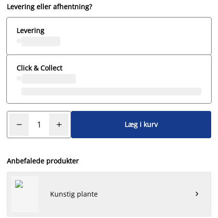
Levering eller afhentning?
Levering
Click & Collect
Læg i kurv
Anbefalede produkter
Kunstig plante
