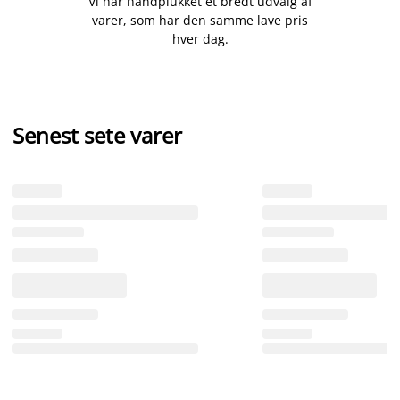
Vi har håndplukket et bredt udvalg af
varer, som har den samme lave pris
hver dag.
Senest sete varer