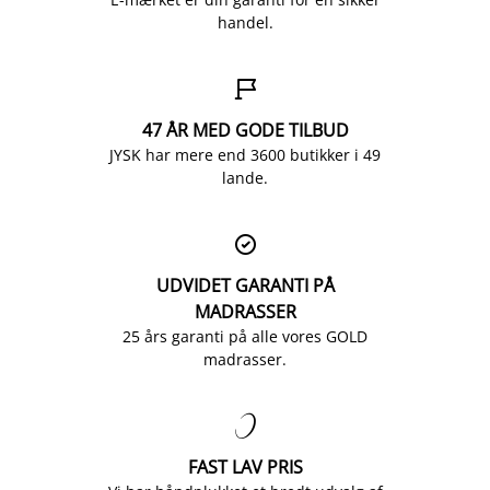
handel.

47 ÅR MED GODE TILBUD
JYSK har mere end 3600 butikker i 49
lande.

UDVIDET GARANTI PÅ
MADRASSER
25 års garanti på alle vores GOLD
madrasser.

FAST LAV PRIS