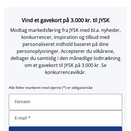
Vind et gavekort på 3.000 kr. til JYSK
Modtag markedsføring fra JYSK med bl.a. nyheder,
konkurrencer, inspiration og tilbud med
personaliseret indhold baseret på dine
personoplysninger. Accepterer du vilkårene,
deltager du samtidig i den månedlige lodtrækning
om et gavekort til JYSK på 3.000 kr. Se
konkurrencevilkår.
Alle felter markeret med stjerne (*) er obligatoriske
Fornavn
E-mail
*