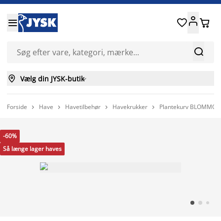






Vælg din JYSK-butik

Forside
Have
Havetilbehør
Havekrukker
Plantekurv BLOMMOR 




-60%
Så længe lager haves