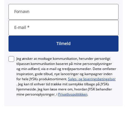
Fornavn
E-mail
*
Tilmeld
Jeg ønsker at modtage kommunikation, herunder personligt
tilpasset kommunikation baseret på mine personoplysninger
og min adfærd, via e‑mail og tredjepartsmedier. Dette omfatter
inspiration, gode tilbud, nye lanceringer og kampagner inden
for hele JYSKs produktsortiment.
Salgs- og leveringsbetingelser
. Jeg kan til enhver tid trække mit samtykke tilbage på JYSKs
hjemmeside. Jeg kan læse mere om, hvordan JYSK behandler
mine personoplysninger, i
Privatlivspolitikken
.