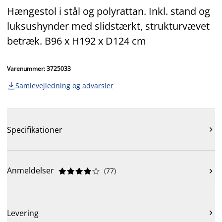
Hængestol i stål og polyrattan. Inkl. stand og
luksushynder med slidstærkt, strukturvævet
betræk. B96 x H192 x D124 cm
Varenummer: 3725033
Samlevejledning og advarsler

Specifikationer

Anmeldelser
(
77
)











Levering
