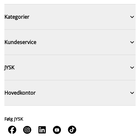

Kategorier

Kundeservice

JYSK

Hovedkontor
Følg JYSK




