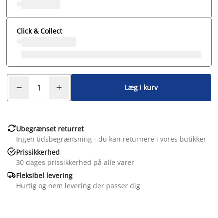
Click & Collect
Læg i kurv

Ubegrænset returret
Ingen tidsbegrænsning - du kan returnere i vores butikker

Prissikkerhed
30 dages prissikkerhed på alle varer

Fleksibel levering
Hurtig og nem levering der passer dig