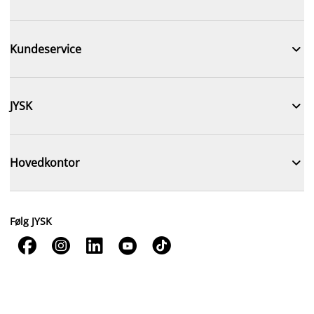

Kundeservice

JYSK

Hovedkontor
Følg JYSK




