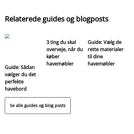
Relaterede guides og blogposts
3 ting du skal
Guide: Vælg de
Ti
overveje, når du
rette materialer
ha
køber
til dine
fa
havemøbler
havemøbler
Guide: Sådan
vælger du det
perfekte
havebord
Se alle guides og blog posts