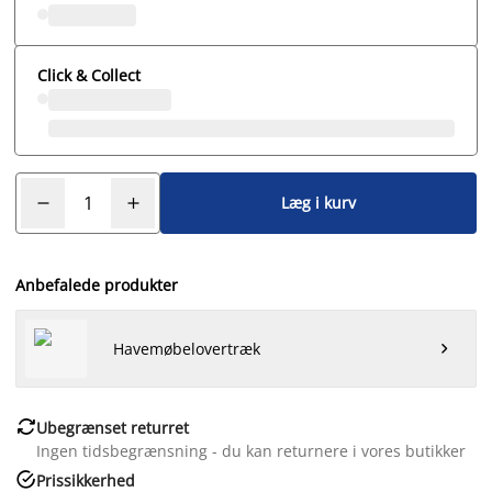
Click & Collect
Læg i kurv
Anbefalede produkter
Havemøbelovertræk


Ubegrænset returret
Ingen tidsbegrænsning - du kan returnere i vores butikker

Prissikkerhed