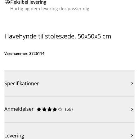

Fleksibel levering
Hurtig og nem levering der passer dig
Havehynde til stolesæde. 50x50x5 cm
Varenummer: 3726114
Specifikationer

Anmeldelser
(
59
)











Levering
