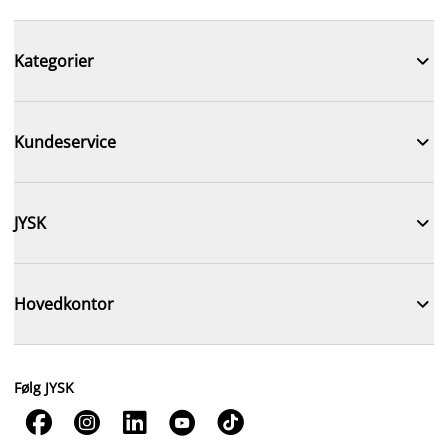

Kategorier

Kundeservice

JYSK

Hovedkontor
Følg JYSK




