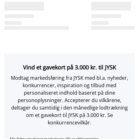
Vind et gavekort på 3.000 kr. til JYSK
Modtag markedsføring fra JYSK med bl.a. nyheder,
konkurrencer, inspiration og tilbud med
personaliseret indhold baseret på dine
personoplysninger. Accepterer du vilkårene,
deltager du samtidig i den månedlige lodtrækning
om et gavekort til JYSK på 3.000 kr. Se
konkurrencevilkår.
Alle felter markeret med stjerne (*) er obligatoriske