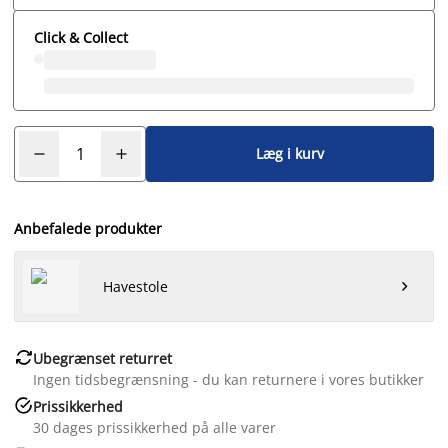
Click & Collect
Læg i kurv
Anbefalede produkter
Havestole


Ubegrænset returret
Ingen tidsbegrænsning - du kan returnere i vores butikker

Prissikkerhed
30 dages prissikkerhed på alle varer