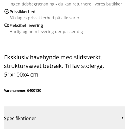
Ingen tidsbegrænsning - du kan returnere i vores butikker

Prissikkerhed
30 dages prissikkerhed på alle varer

Fleksibel levering
Hurtig og nem levering der passer dig
Eksklusiv havehynde med slidstærkt,
strukturvævet betræk. Til lav stoleryg.
51x100x4 cm
Varenummer: 6400130
Specifikationer
