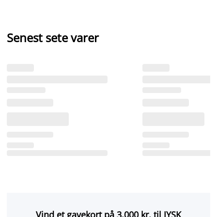
Senest sete varer
Vind et gavekort på 3.000 kr. til JYSK