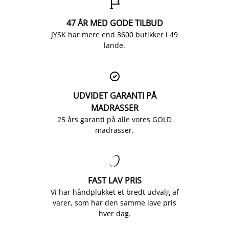

47 ÅR MED GODE TILBUD
JYSK har mere end 3600 butikker i 49
lande.

UDVIDET GARANTI PÅ
MADRASSER
25 års garanti på alle vores GOLD
madrasser.

FAST LAV PRIS
Vi har håndplukket et bredt udvalg af
varer, som har den samme lave pris
hver dag.