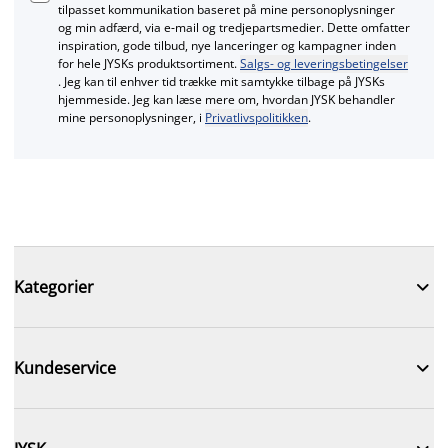
tilpasset kommunikation baseret på mine personoplysninger
og min adfærd, via e‑mail og tredjepartsmedier. Dette omfatter
inspiration, gode tilbud, nye lanceringer og kampagner inden
for hele JYSKs produktsortiment.
Salgs- og leveringsbetingelser
. Jeg kan til enhver tid trække mit samtykke tilbage på JYSKs
hjemmeside. Jeg kan læse mere om, hvordan JYSK behandler
mine personoplysninger, i
Privatlivspolitikken
.

Kategorier

Kundeservice