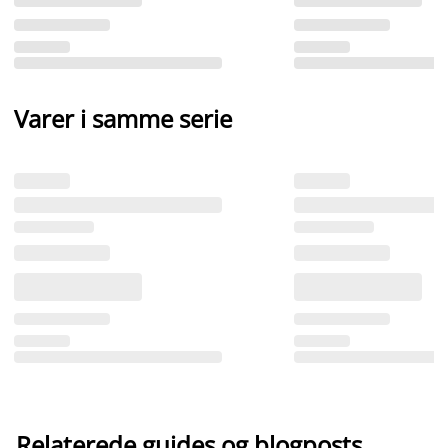
Varer i samme serie
Relaterede guides og blogposts