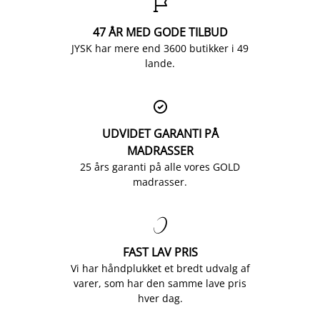

47 ÅR MED GODE TILBUD
JYSK har mere end 3600 butikker i 49
lande.

UDVIDET GARANTI PÅ
MADRASSER
25 års garanti på alle vores GOLD
madrasser.

FAST LAV PRIS
Vi har håndplukket et bredt udvalg af
varer, som har den samme lave pris
hver dag.