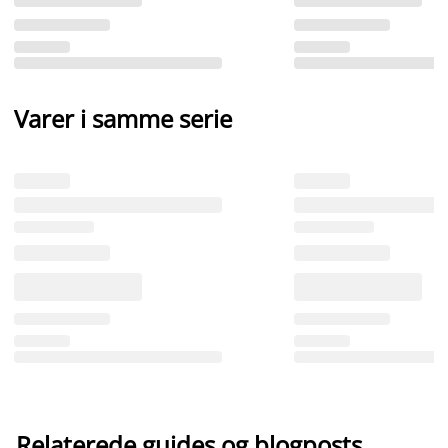
Varer i samme serie
Relaterede guides og blogposts