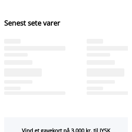
Senest sete varer
Vind et gavekort på 3.000 kr. til JYSK