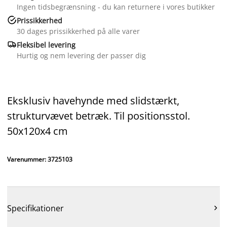
Ingen tidsbegrænsning - du kan returnere i vores butikker

Prissikkerhed
30 dages prissikkerhed på alle varer

Fleksibel levering
Hurtig og nem levering der passer dig
Eksklusiv havehynde med slidstærkt,
strukturvævet betræk. Til positionsstol.
50x120x4 cm
Varenummer: 3725103
Specifikationer
