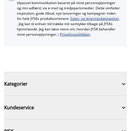
tilpasset kommunikation baseret på mine personoplysninger
og min adfærd, via e‑mail og tredjepartsmedier. Dette omfatter
inspiration, gode tilbud, nye lanceringer og kampagner inden
for hele JYSKs produktsortiment.
Salgs- og leveringsbetingelser
. Jeg kan til enhver tid trække mit samtykke tilbage på JYSKs
hjemmeside. Jeg kan læse mere om, hvordan JYSK behandler
mine personoplysninger, i
Privatlivspolitikken
.

Kategorier

Kundeservice