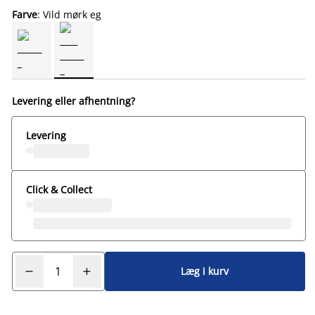
Farve
: Vild mørk eg
Levering eller afhentning?
Levering
Click & Collect
Læg i kurv