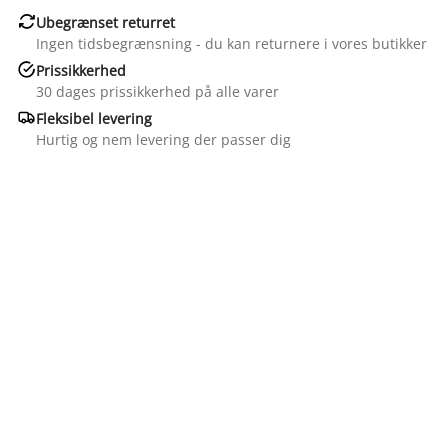

Ubegrænset returret
Ingen tidsbegrænsning - du kan returnere i vores butikker

Prissikkerhed
30 dages prissikkerhed på alle varer

Fleksibel levering
Hurtig og nem levering der passer dig