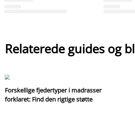
Relaterede guides og b
Forskellige fjedertyper i madrasser
forklaret: Find den rigtige støtte