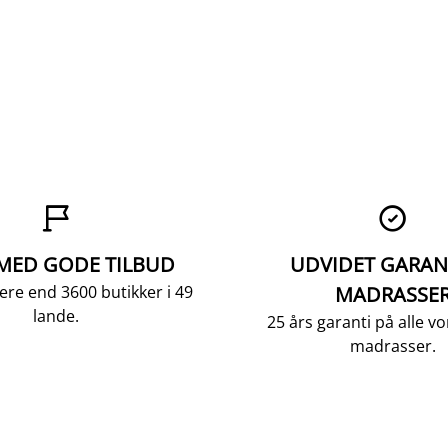


 MED GODE TILBUD
UDVIDET GARAN
ere end 3600 butikker i 49
MADRASSE
lande.
25 års garanti på alle 
madrasser.