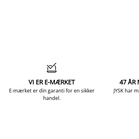

VI ER E-MÆRKET
47 ÅR
E-mærket er din garanti for en sikker
JYSK har m
handel.