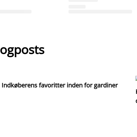
logposts
Indkøberens favoritter inden for gardiner