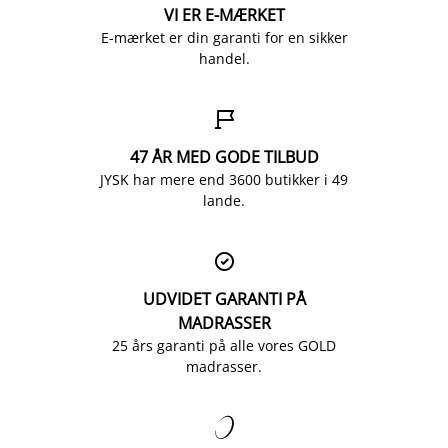
VI ER E-MÆRKET
E-mærket er din garanti for en sikker
handel.

47 ÅR MED GODE TILBUD
JYSK har mere end 3600 butikker i 49
lande.

UDVIDET GARANTI PÅ
MADRASSER
25 års garanti på alle vores GOLD
madrasser.
