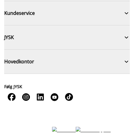

Kundeservice

JYSK

Hovedkontor
Følg JYSK




