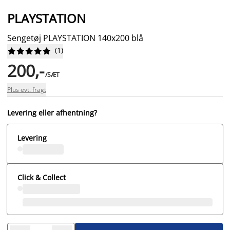
PLAYSTATION
Sengetøj PLAYSTATION 140x200 blå
(
1
)










200,-
/SÆT
Plus evt. fragt
Levering eller afhentning?
Levering
Click & Collect