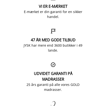
VI ER E-MÆRKET
E-mærket er din garanti for en sikker
handel.

47 ÅR MED GODE TILBUD
JYSK har mere end 3600 butikker i 49
lande.

UDVIDET GARANTI PÅ
MADRASSER
25 års garanti på alle vores GOLD
madrasser.
