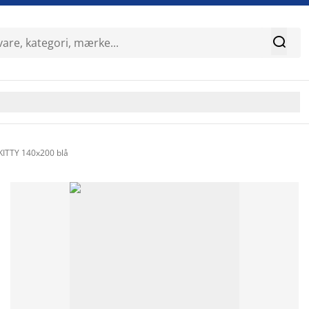

KITTY 140x200 blå