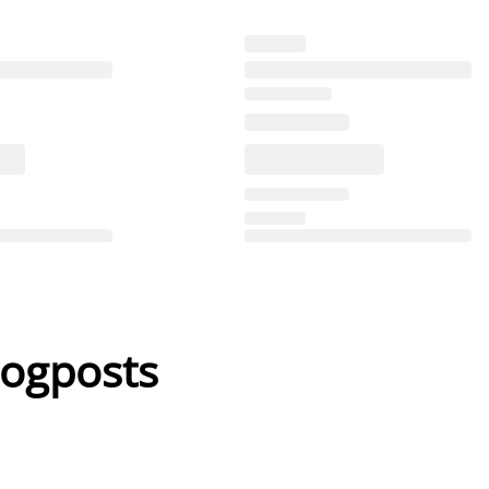
logposts