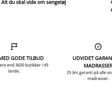
Alt du skal vide om sengetøj


 MED GODE TILBUD
UDVIDET GARAN
ere end 3600 butikker i 49
MADRASSE
lande.
25 års garanti på alle 
madrasser.