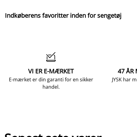
Indkøberens favoritter inden for sengetøj

VI ER E-MÆRKET
47 ÅR
E-mærket er din garanti for en sikker
JYSK har m
handel.