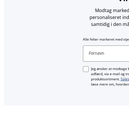
Modtag markedsf
personaliseret in
samtidig i den må
Alle felter markeret med stje
Fornavn
Jeg ønsker at modtage 
adfærd, via e‑mail og t
produktsortiment.
Salgs
læse mere om, hvordan 