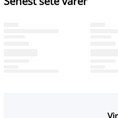
Senest sete varer
Vi