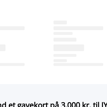
nd et gavekort på 3.000 kr. til J