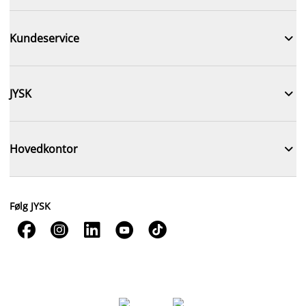

Kundeservice

JYSK

Hovedkontor
Følg JYSK




