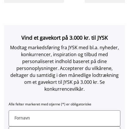
Vind et gavekort på 3.000 kr. til JYSK
Modtag markedsføring fra JYSK med bl.a. nyheder,
konkurrencer, inspiration og tilbud med
personaliseret indhold baseret på dine
personoplysninger. Accepterer du vilkårene,
deltager du samtidig i den månedlige lodtrækning
om et gavekort til JYSK på 3.000 kr. Se
konkurrencevilkår.
Alle felter markeret med stjerne (*) er obligatoriske
Fornavn