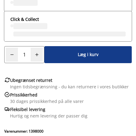
Click & Collect
Læg i kurv

Ubegrænset returret
Ingen tidsbegrænsning - du kan returnere i vores butikker

Prissikkerhed
30 dages prissikkerhed på alle varer

Fleksibel levering
Hurtig og nem levering der passer dig
Varenummer: 1398000