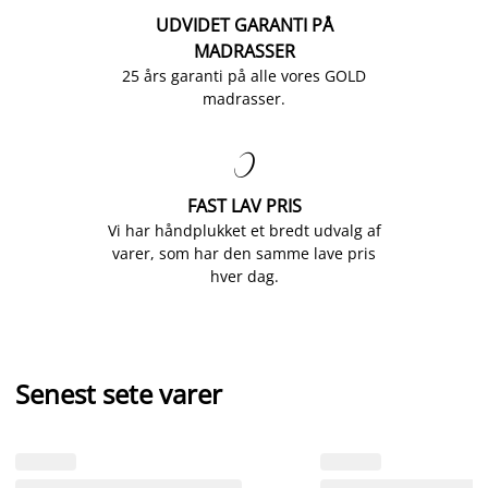
UDVIDET GARANTI PÅ
MADRASSER
25 års garanti på alle vores GOLD
madrasser.

FAST LAV PRIS
Vi har håndplukket et bredt udvalg af
varer, som har den samme lave pris
hver dag.
Senest sete varer