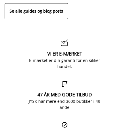
Se alle guides og blog posts

VI ER E-MÆRKET
E-mærket er din garanti for en sikker
handel.

47 ÅR MED GODE TILBUD
JYSK har mere end 3600 butikker i 49
lande.
