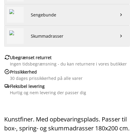
Sengebunde

Skummadrasser


Ubegrænset returret
Ingen tidsbegrænsning - du kan returnere i vores butikker

Prissikkerhed
30 dages prissikkerhed på alle varer

Fleksibel levering
Hurtig og nem levering der passer dig
Kunstfiner. Med opbevaringsplads. Passer til
box-, spring- og skummadrasser 180x200 cm.