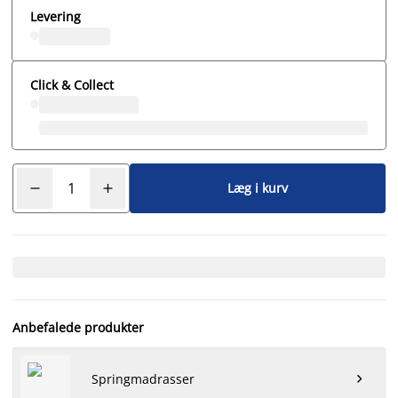
Levering
Click & Collect
Læg i kurv
Anbefalede produkter
Springmadrasser
