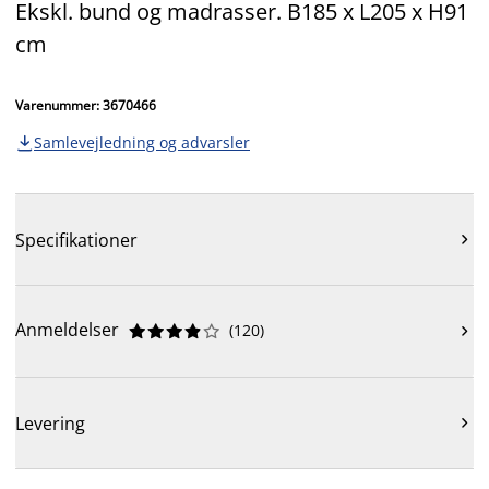
Ekskl. bund og madrasser. B185 x L205 x H91
cm
Varenummer: 3670466
Samlevejledning og advarsler

Specifikationer

Anmeldelser
(
120
)











Levering
