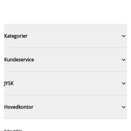

Kategorier

Kundeservice

JYSK

Hovedkontor