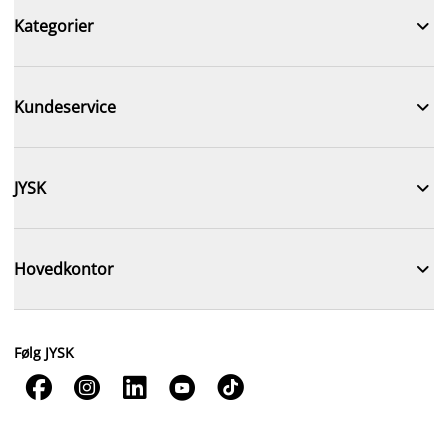

Kategorier

Kundeservice

JYSK

Hovedkontor
Følg JYSK




