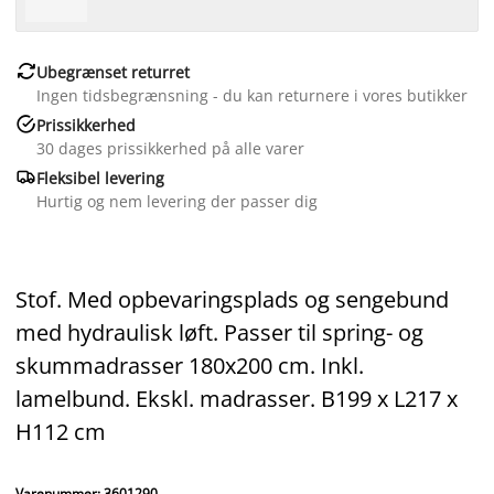

Ubegrænset returret
Ingen tidsbegrænsning - du kan returnere i vores butikker

Prissikkerhed
30 dages prissikkerhed på alle varer

Fleksibel levering
Hurtig og nem levering der passer dig
Stof. Med opbevaringsplads og sengebund
med hydraulisk løft. Passer til spring- og
skummadrasser 180x200 cm. Inkl.
lamelbund. Ekskl. madrasser. B199 x L217 x
H112 cm
Varenummer: 3601290