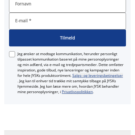
Fornavn
E-mail
*
Tilmeld
Jeg ønsker at modtage kommunikation, herunder personligt
tilpasset kommunikation baseret på mine personoplysninger
og min adfærd, via e‑mail og tredjepartsmedier. Dette omfatter
inspiration, gode tilbud, nye lanceringer og kampagner inden
for hele JYSKs produktsortiment.
Salgs- og leveringsbetingelser
. Jeg kan til enhver tid trække mit samtykke tilbage på JYSKs
hjemmeside. Jeg kan læse mere om, hvordan JYSK behandler
mine personoplysninger, i
Privatlivspolitikken
.