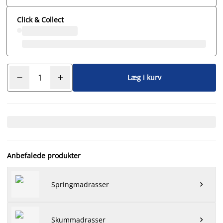
Click & Collect
Læg i kurv
Anbefalede produkter
Springmadrasser

Skummadrasser
