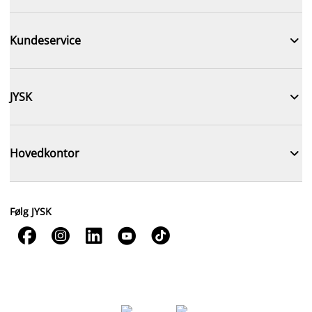

Kundeservice

JYSK

Hovedkontor
Følg JYSK




