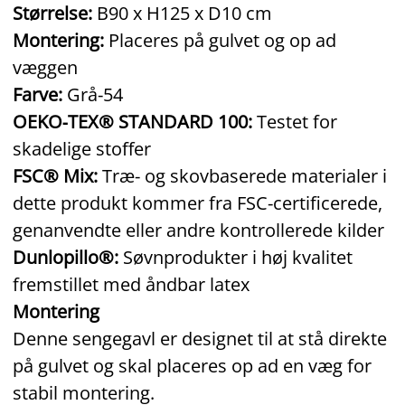
Størrelse:
B90 x H125 x D10 cm
Montering:
Placeres på gulvet og op ad
væggen
Farve:
Grå‑54
OEKO‑TEX® STANDARD 100:
Testet for
skadelige stoffer
FSC® Mix:
Træ‑ og skovbaserede materialer i
dette produkt kommer fra FSC‑certificerede,
genanvendte eller andre kontrollerede kilder
Dunlopillo®:
Søvnprodukter i høj kvalitet
fremstillet med åndbar latex
Montering
Denne sengegavl er designet til at stå direkte
på gulvet og skal placeres op ad en væg for
stabil montering.