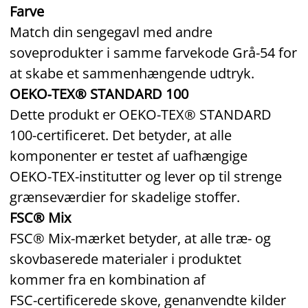
Farve
Match din sengegavl med andre
soveprodukter i samme farvekode Grå‑54 for
at skabe et sammenhængende udtryk.
OEKO‑TEX® STANDARD 100
Dette produkt er OEKO‑TEX® STANDARD
100‑certificeret. Det betyder, at alle
komponenter er testet af uafhængige
OEKO‑TEX‑institutter og lever op til strenge
grænseværdier for skadelige stoffer.
FSC® Mix
FSC® Mix‑mærket betyder, at alle træ‑ og
skovbaserede materialer i produktet
kommer fra en kombination af
FSC‑certificerede skove, genanvendte kilder