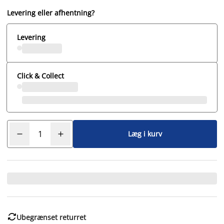
Levering eller afhentning?
Levering
Click & Collect
Læg i kurv

Ubegrænset returret