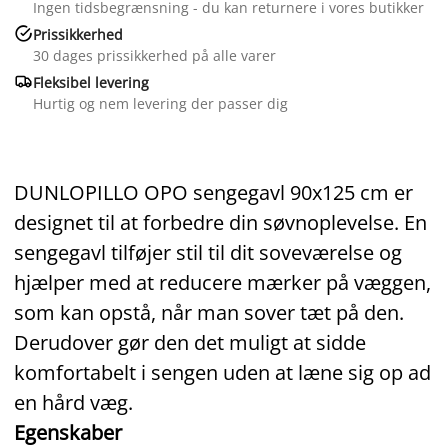
Ingen tidsbegrænsning - du kan returnere i vores butikker

Prissikkerhed
30 dages prissikkerhed på alle varer

Fleksibel levering
Hurtig og nem levering der passer dig
DUNLOPILLO OPO sengegavl 90x125 cm er
designet til at forbedre din søvnoplevelse. En
sengegavl tilføjer stil til dit soveværelse og
hjælper med at reducere mærker på væggen,
som kan opstå, når man sover tæt på den.
Derudover gør den det muligt at sidde
komfortabelt i sengen uden at læne sig op ad
en hård væg.
Egenskaber