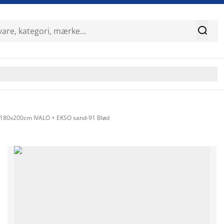

 180x200cm IVALO + EKSO sand-91 Blød