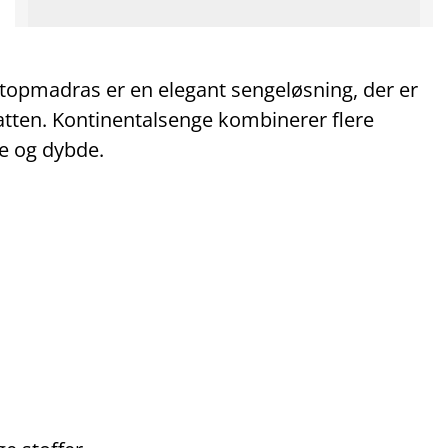
opmadras er en elegant sengeløsning, der er
 natten. Kontinentalsenge kombinerer flere
te og dybde.