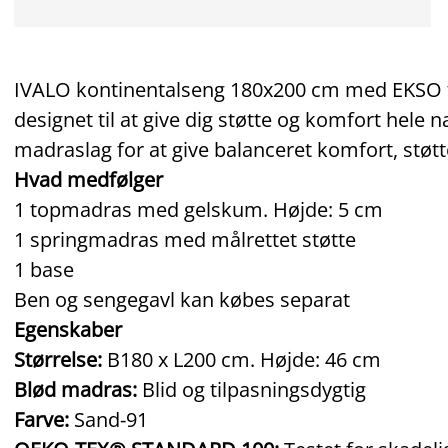
IVALO kontinentalseng 180x200 cm med EKSO t
designet til at give dig støtte og komfort hele
madraslag for at give balanceret komfort, støt
Hvad medfølger
1 topmadras med gelskum. Højde: 5 cm
1 springmadras med målrettet støtte
1 base
Ben og sengegavl kan købes separat
Egenskaber
Størrelse:
B180 x L200 cm. Højde: 46 cm
Blød madras:
Blid og tilpasningsdygtig
Farve:
Sand‑91