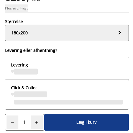
Plus evt. fragt
Størrelse

180x200
Levering eller afhentning?
Levering
Click & Collect
Læg i kurv