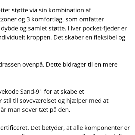
ttet støtte via sin kombination af
rtzoner og 3 komfortlag, som omfatter
 dybde og samlet støtte. Hver pocket‑fjeder er
individuelt kroppen. Det skaber en fleksibel og
madrassen ovenpå. Dette bidrager til en mere
ekode Sand‑91 for at skabe et
stil til soveværelset og hjælper med at
år man sover tæt på den.
ificeret. Det betyder, at alle komponenter er