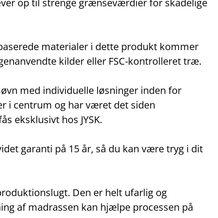
ever op til strenge grænseværdier for skadelige
vbaserede materialer i dette produkt kommer
genanvendte kilder eller FSC‑kontrolleret træ.
øvn med individuelle løsninger inden for
er i centrum og har været det siden
s eksklusivt hos JYSK.
et garanti på 15 år, så du kan være tryg i dit
roduktionslugt. Den er helt ufarlig og
gning af madrassen kan hjælpe processen på