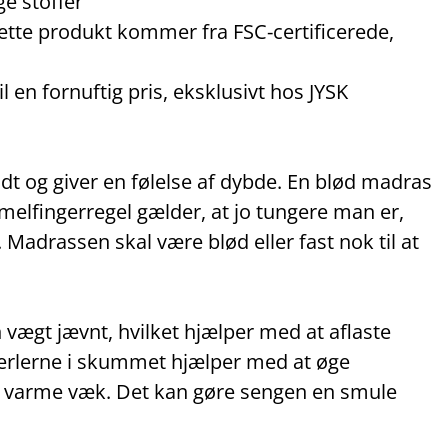
ge stoffer
ette produkt kommer fra FSC‑certificerede,
 en fornuftig pris, eksklusivt hos JYSK
t og giver en følelse af dybde. En blød madras
melfingerregel gælder, at jo tungere man er,
Madrassen skal være blød eller fast nok til at
n vægt jævnt, hvilket hjælper med at aflaste
perlerne i skummet hjælper med at øge
 varme væk. Det kan gøre sengen en smule