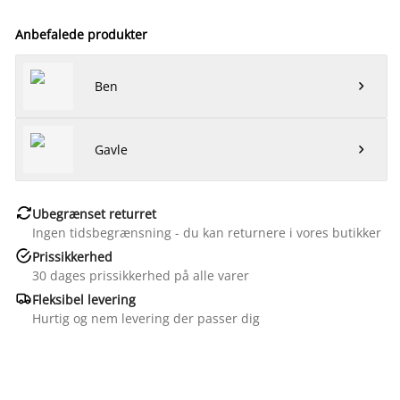
Anbefalede produkter
Ben

Gavle


Ubegrænset returret
Ingen tidsbegrænsning - du kan returnere i vores butikker

Prissikkerhed
30 dages prissikkerhed på alle varer

Fleksibel levering
Hurtig og nem levering der passer dig