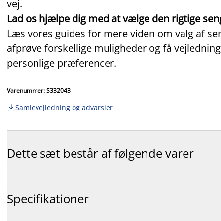
vej.
Lad os hjælpe dig med at vælge den rigtige sen
Læs vores guides for mere viden om valg af seng
afprøve forskellige muligheder og få vejledning
personlige præferencer.
Varenummer: S332043
Samlevejledning og advarsler

Dette sæt består af følgende varer
Specifikationer