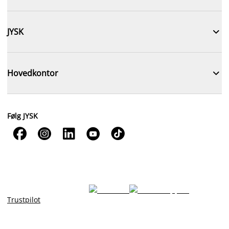

JYSK

Hovedkontor
Følg JYSK





Trustpilot