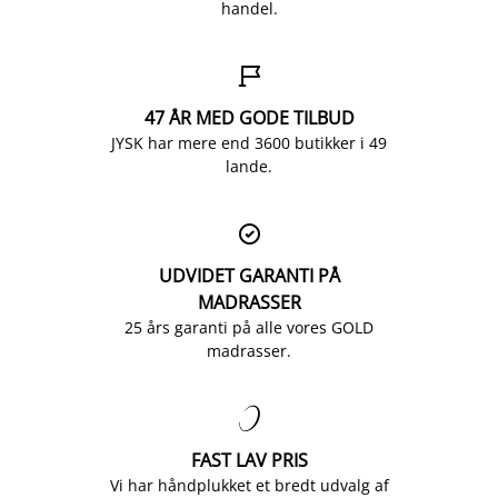
handel.

47 ÅR MED GODE TILBUD
JYSK har mere end 3600 butikker i 49
lande.

UDVIDET GARANTI PÅ
MADRASSER
25 års garanti på alle vores GOLD
madrasser.

FAST LAV PRIS
Vi har håndplukket et bredt udvalg af