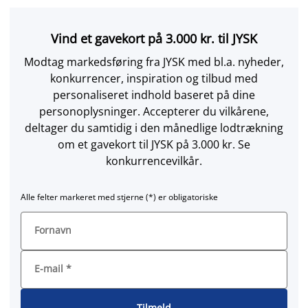
Vind et gavekort på 3.000 kr. til JYSK
Modtag markedsføring fra JYSK med bl.a. nyheder,
konkurrencer, inspiration og tilbud med
personaliseret indhold baseret på dine
personoplysninger. Accepterer du vilkårene,
deltager du samtidig i den månedlige lodtrækning
om et gavekort til JYSK på 3.000 kr. Se
konkurrencevilkår.
Alle felter markeret med stjerne (*) er obligatoriske
Fornavn
E-mail
*
Tilmeld