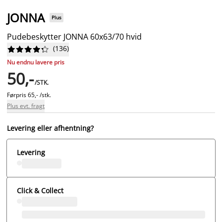
JONNA
Plus
Pudebeskytter JONNA 60x63/70 hvid
(
136
)










Nu endnu lavere pris
50,-
/STK.
Førpris
65,- /stk.
Plus evt. fragt
Levering eller afhentning?
Levering
Click & Collect