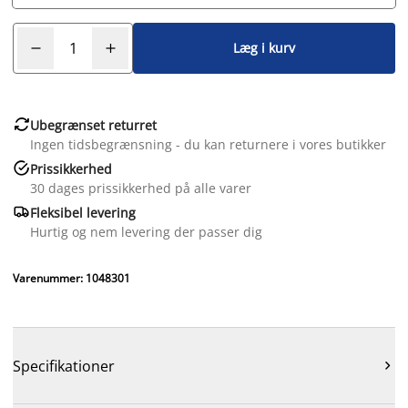
Læg i kurv

Ubegrænset returret
Ingen tidsbegrænsning - du kan returnere i vores butikker

Prissikkerhed
30 dages prissikkerhed på alle varer

Fleksibel levering
Hurtig og nem levering der passer dig
Varenummer: 1048301
Specifikationer
