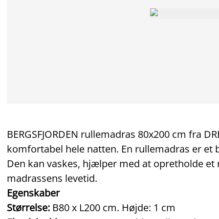
BERGSFJORDEN rullemadras 80x200 cm fra DREA
komfortabel hele natten. En rullemadras er et
Den kan vaskes, hjælper med at opretholde et r
madrassens levetid.
Egenskaber
Størrelse:
B80 x L200 cm. Højde: 1 cm