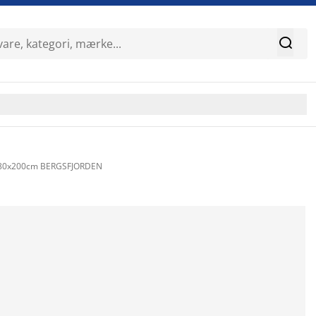

 80x200cm BERGSFJORDEN