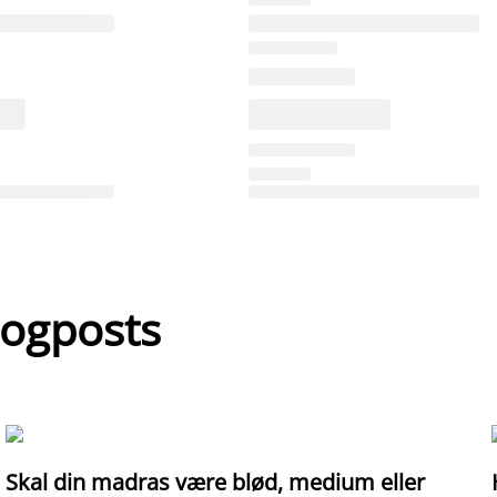
logposts
Skal din madras være blød, medium eller