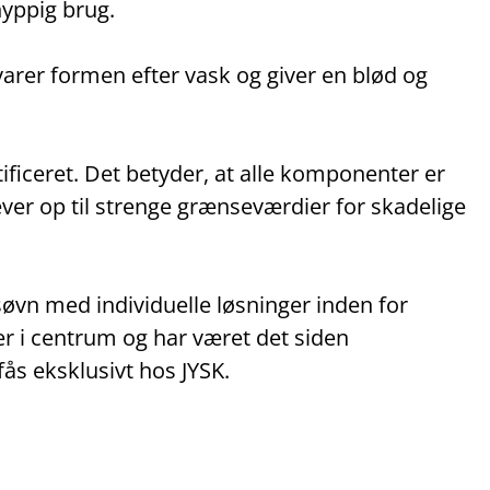
hyppig brug.
varer formen efter vask og giver en blød og
ceret. Det betyder, at alle komponenter er
ever op til strenge grænseværdier for skadelige
øvn med individuelle løsninger inden for
er i centrum og har været det siden
s eksklusivt hos JYSK.