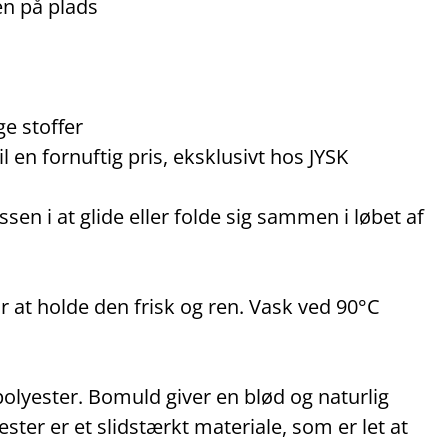
n på plads
ge stoffer
 en fornuftig pris, eksklusivt hos JYSK
en i at glide eller folde sig sammen i løbet af
at holde den frisk og ren. Vask ved 90°C
polyester. Bomuld giver en blød og naturlig
ester er et slidstærkt materiale, som er let at