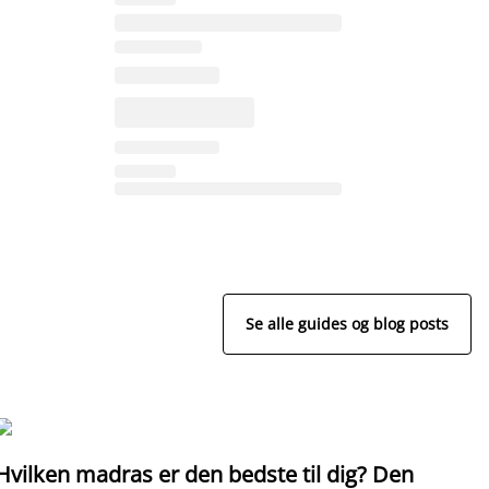
Se alle guides og blog posts
G
Hvilken madras er den bedste til dig? Den