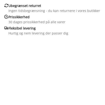

Ubegrænset returret
Ingen tidsbegrænsning - du kan returnere i vores butikker

Prissikkerhed
30 dages prissikkerhed på alle varer

Fleksibel levering
Hurtig og nem levering der passer dig