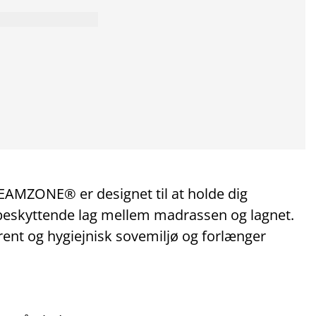
MZONE® er designet til at holde dig
 beskyttende lag mellem madrassen og lagnet.
ent og hygiejnisk sovemiljø og forlænger