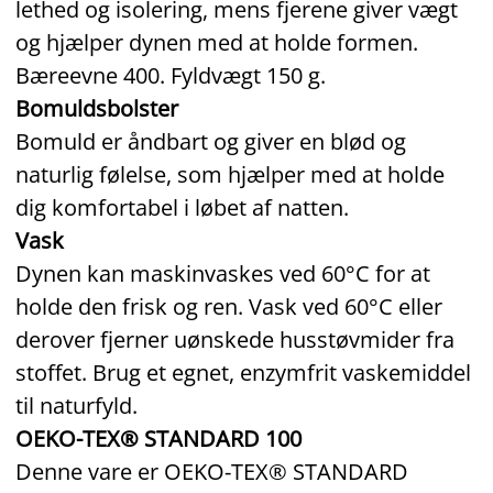
lethed og isolering, mens fjerene giver vægt
og hjælper dynen med at holde formen.
Bæreevne 400. Fyldvægt 150 g.
Bomuldsbolster
Bomuld er åndbart og giver en blød og
naturlig følelse, som hjælper med at holde
dig komfortabel i løbet af natten.
Vask
Dynen kan maskinvaskes ved 60°C for at
holde den frisk og ren. Vask ved 60°C eller
derover fjerner uønskede husstøvmider fra
stoffet. Brug et egnet, enzymfrit vaskemiddel
til naturfyld.
OEKO-TEX® STANDARD 100
Denne vare er OEKO‑TEX® STANDARD