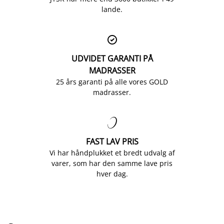
lande.

UDVIDET GARANTI PÅ
MADRASSER
25 års garanti på alle vores GOLD
madrasser.

FAST LAV PRIS
Vi har håndplukket et bredt udvalg af
varer, som har den samme lave pris
hver dag.