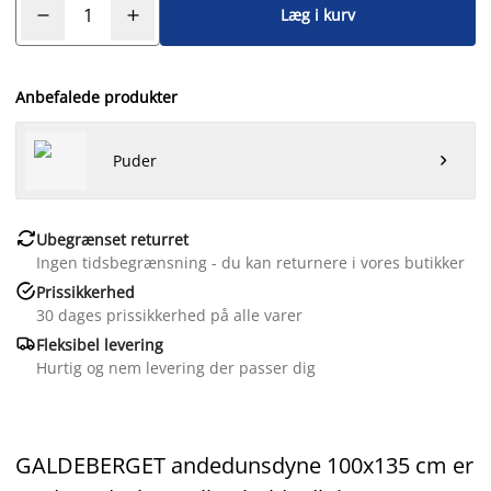
Læg i kurv
Anbefalede produkter
Puder


Ubegrænset returret
Ingen tidsbegrænsning - du kan returnere i vores butikker

Prissikkerhed
30 dages prissikkerhed på alle varer

Fleksibel levering
Hurtig og nem levering der passer dig
GALDEBERGET andedunsdyne 100x135 cm er