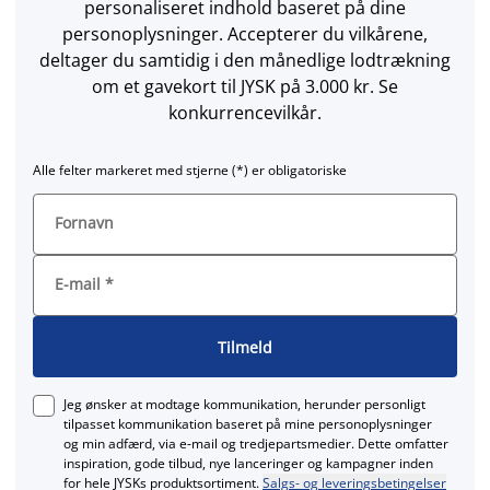
personaliseret indhold baseret på dine
personoplysninger. Accepterer du vilkårene,
deltager du samtidig i den månedlige lodtrækning
om et gavekort til JYSK på 3.000 kr. Se
konkurrencevilkår.
Alle felter markeret med stjerne (*) er obligatoriske
Fornavn
E-mail
*
Tilmeld
Jeg ønsker at modtage kommunikation, herunder personligt
tilpasset kommunikation baseret på mine personoplysninger
og min adfærd, via e‑mail og tredjepartsmedier. Dette omfatter
inspiration, gode tilbud, nye lanceringer og kampagner inden
for hele JYSKs produktsortiment.
Salgs- og leveringsbetingelser