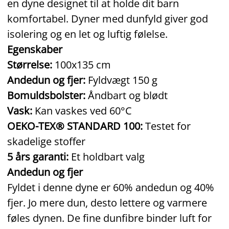
en dyne designet til at holde dit barn
komfortabel. Dyner med dunfyld giver god
isolering og en let og luftig følelse.
Egenskaber
Størrelse:
100x135 cm
Andedun og fjer:
Fyldvægt 150 g
Bomuldsbolster:
Åndbart og blødt
Vask:
Kan vaskes ved 60°C
OEKO-TEX® STANDARD 100:
Testet for
skadelige stoffer
5 års garanti:
Et holdbart valg
Andedun og fjer
Fyldet i denne dyne er 60% andedun og 40%
fjer. Jo mere dun, desto lettere og varmere
føles dynen. De fine dunfibre binder luft for