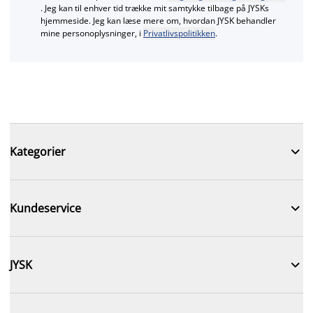
. Jeg kan til enhver tid trække mit samtykke tilbage på JYSKs
hjemmeside. Jeg kan læse mere om, hvordan JYSK behandler
mine personoplysninger, i
Privatlivspolitikken
.

Kategorier

Kundeservice

JYSK