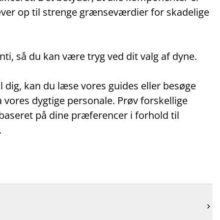
ever op til strenge grænseværdier for skadelige
ti, så du kan være tryg ved dit valg af dyne.
l dig, kan du læse vores guides eller besøge
ra vores dygtige personale. Prøv forskellige
 baseret på dine præferencer i forhold til
.
