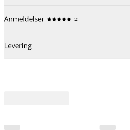
Anmeldelser
(
2
)










Levering