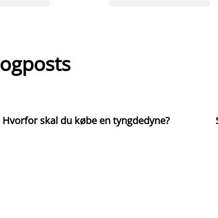
logposts
Hvorfor skal du købe en tyngdedyne?