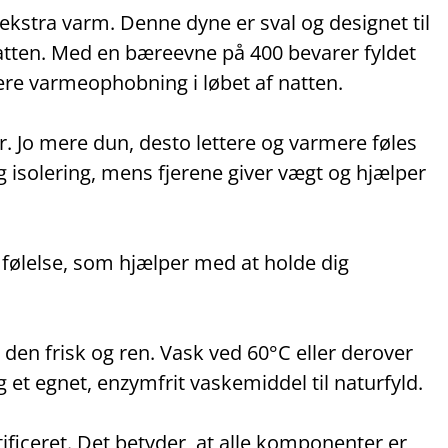
 ekstra varm. Denne dyne er sval og designet til
natten. Med en bæreevne på 400 bevarer fyldet
cere varmeophobning i løbet af natten.
. Jo mere dun, desto lettere og varmere føles
og isolering, mens fjerene giver vægt og hjælper
 følelse, som hjælper med at holde dig
en frisk og ren. Vask ved 60°C eller derover
 et egnet, enzymfrit vaskemiddel til naturfyld.
ceret. Det betyder, at alle komponenter er