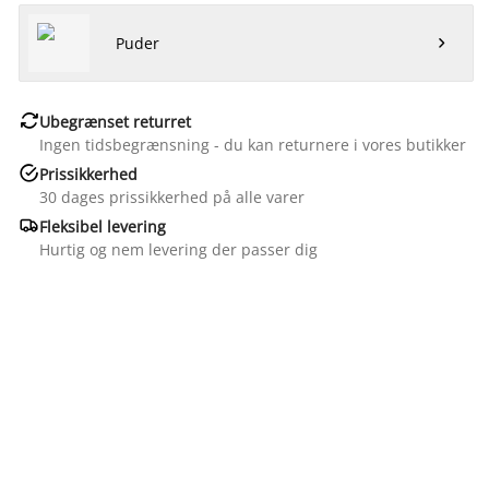
Puder


Ubegrænset returret
Ingen tidsbegrænsning - du kan returnere i vores butikker

Prissikkerhed
30 dages prissikkerhed på alle varer

Fleksibel levering
Hurtig og nem levering der passer dig