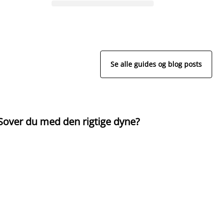
Se alle guides og blog posts
Sover du med den rigtige dyne?
H