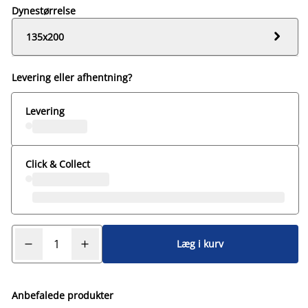
Dynestørrelse

135x200
Levering eller afhentning?
Levering
Click & Collect
Læg i kurv
Anbefalede produkter