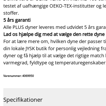
testet af uafhængige OEKO‑TEX‑institutter og l
stoffer.
5 års garanti
Alle PLUS dyner leveres med udvidet 5 års garan
Lad os hjælpe dig med at vælge den rette dyne
For at lære mere om, hvilken dyne der passer ti
din lokale JYSK butik for personlig vejledning f
dyner og få hjælp til at vælge det rigtige match
varmegrad, fyldtype og temperaturegenskaber
Varenummer: 4069950
Specifikationer