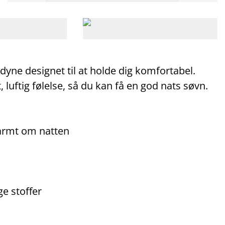
ne designet til at holde dig komfortabel.
 luftig følelse, så du kan få en god nats søvn.
varmt om natten
ge stoffer