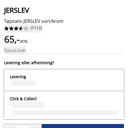
JERSLEV
Tøjstativ JERSLEV sort/krom
(
1112
)










65,-
/STK.
Plus evt. fragt
Levering eller afhentning?
Levering
Click & Collect