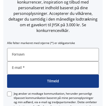
konkurrencer, inspiration og tilbud med
personaliseret indhold baseret på dine
personoplysninger. Accepterer du vilkårene,
deltager du samtidig i den månedlige lodtrækning
om et gavekort til JYSK på 3.000 kr. Se
konkurrencevilkår.
Alle felter markeret med stjerne (*) er obligatoriske
Fornavn
E-mail
*
Tilmeld
Jeg ønsker at modtage kommunikation, herunder personligt
tilpasset kommunikation baseret på mine personoplysninger
og min adfærd, via e‑mail og tredjepartsmedier. Dette omfatter