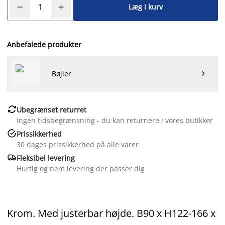
Læg i kurv
Anbefalede produkter
Bøjler


Ubegrænset returret
Ingen tidsbegrænsning - du kan returnere i vores butikker

Prissikkerhed
30 dages prissikkerhed på alle varer

Fleksibel levering
Hurtig og nem levering der passer dig
Krom. Med justerbar højde. B90 x H122-166 x