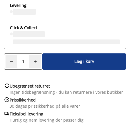
Levering
Click & Collect
Læg i kurv

Ubegrænset returret
Ingen tidsbegrænsning - du kan returnere i vores butikker

Prissikkerhed
30 dages prissikkerhed på alle varer

Fleksibel levering
Hurtig og nem levering der passer dig