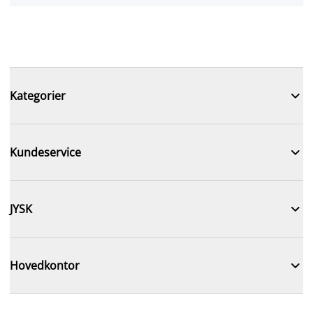

Kategorier

Kundeservice

JYSK

Hovedkontor