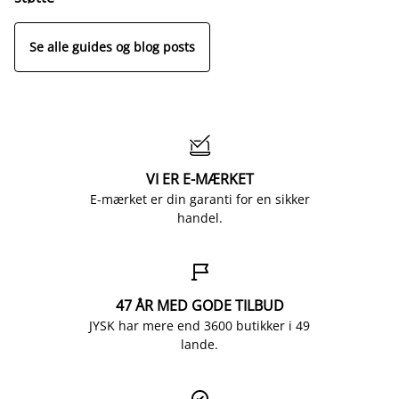
Se alle guides og blog posts

VI ER E-MÆRKET
E-mærket er din garanti for en sikker
handel.

47 ÅR MED GODE TILBUD
JYSK har mere end 3600 butikker i 49
lande.
