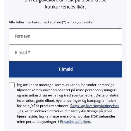
konkurrencevilkår.
Alle felter markeret med stjerne (*) er obligatoriske
Fornavn
E-mail
*
Tilmeld
Jeg ønsker at modtage kommunikation, herunder personligt
tilpasset kommunikation baseret på mine personoplysninger
og min adfærd, via e‑mail og tredjepartsmedier. Dette omfatter
inspiration, gode tilbud, nye lanceringer og kampagner inden
for hele JYSKs produktsortiment.
Salgs- og leveringsbetingelser
. Jeg kan til enhver tid trække mit samtykke tilbage på JYSKs
hjemmeside. Jeg kan læse mere om, hvordan JYSK behandler
mine personoplysninger, i
Privatlivspolitikken
.