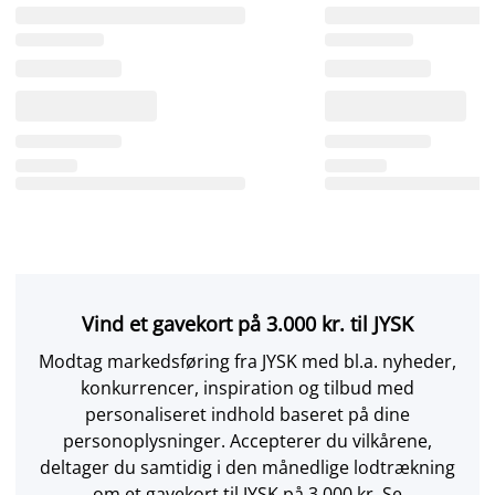
Vind et gavekort på 3.000 kr. til JYSK
Modtag markedsføring fra JYSK med bl.a. nyheder,
konkurrencer, inspiration og tilbud med
personaliseret indhold baseret på dine
personoplysninger. Accepterer du vilkårene,
deltager du samtidig i den månedlige lodtrækning
om et gavekort til JYSK på 3.000 kr. Se