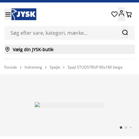






Vælg din JYSK-butik

Forside
Indretning
Spejle
Spejl STUDSTRUP 80x180 beige


