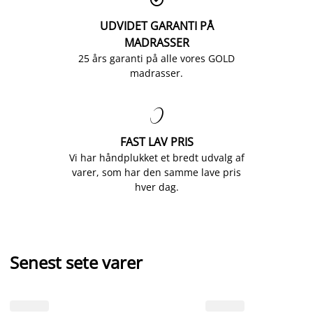
UDVIDET GARANTI PÅ
MADRASSER
25 års garanti på alle vores GOLD
madrasser.

FAST LAV PRIS
Vi har håndplukket et bredt udvalg af
varer, som har den samme lave pris
hver dag.
Senest sete varer