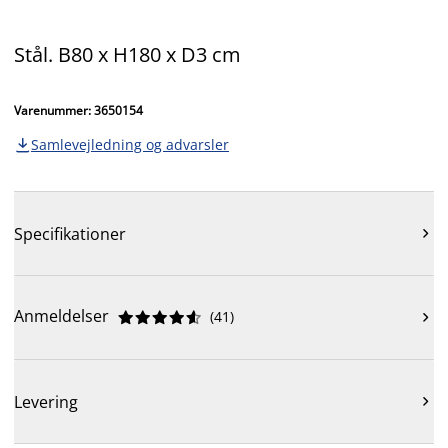
Stål. B80 x H180 x D3 cm
Varenummer: 3650154
Samlevejledning og advarsler

Specifikationer

Anmeldelser
(
41
)











Levering
