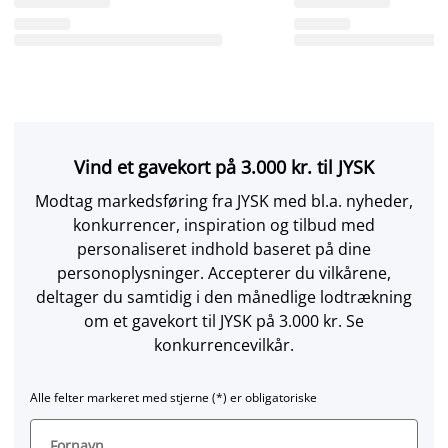
Vind et gavekort på 3.000 kr. til JYSK
Modtag markedsføring fra JYSK med bl.a. nyheder,
konkurrencer, inspiration og tilbud med
personaliseret indhold baseret på dine
personoplysninger. Accepterer du vilkårene,
deltager du samtidig i den månedlige lodtrækning
om et gavekort til JYSK på 3.000 kr. Se
konkurrencevilkår.
Alle felter markeret med stjerne (*) er obligatoriske
Fornavn