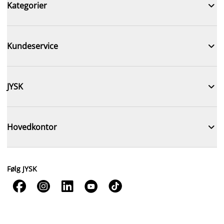

Kategorier

Kundeservice

JYSK

Hovedkontor
Følg JYSK




