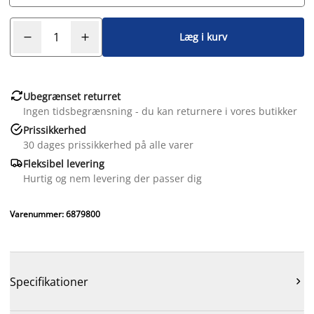
Læg i kurv

Ubegrænset returret
Ingen tidsbegrænsning - du kan returnere i vores butikker

Prissikkerhed
30 dages prissikkerhed på alle varer

Fleksibel levering
Hurtig og nem levering der passer dig
Varenummer: 6879800
Specifikationer
