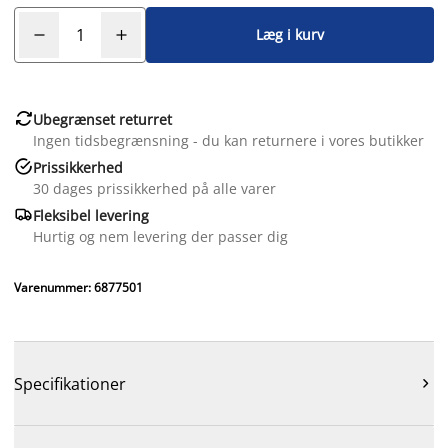
Læg i kurv

Ubegrænset returret
Ingen tidsbegrænsning - du kan returnere i vores butikker

Prissikkerhed
30 dages prissikkerhed på alle varer

Fleksibel levering
Hurtig og nem levering der passer dig
Varenummer: 6877501
Specifikationer
