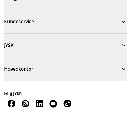

Kundeservice

JYSK

Hovedkontor
Følg JYSK




