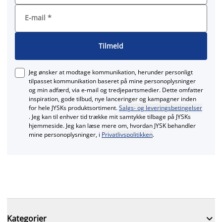
E-mail
*
Tilmeld
Jeg ønsker at modtage kommunikation, herunder personligt
tilpasset kommunikation baseret på mine personoplysninger
og min adfærd, via e‑mail og tredjepartsmedier. Dette omfatter
inspiration, gode tilbud, nye lanceringer og kampagner inden
for hele JYSKs produktsortiment.
Salgs- og leveringsbetingelser
. Jeg kan til enhver tid trække mit samtykke tilbage på JYSKs
hjemmeside. Jeg kan læse mere om, hvordan JYSK behandler
mine personoplysninger, i
Privatlivspolitikken
.

Kategorier