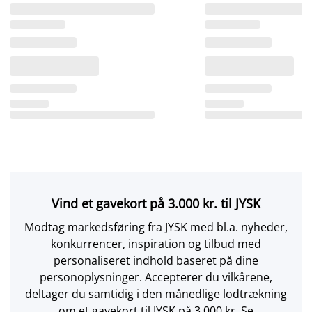
Vind et gavekort på 3.000 kr. til JYSK
Modtag markedsføring fra JYSK med bl.a. nyheder,
konkurrencer, inspiration og tilbud med
personaliseret indhold baseret på dine
personoplysninger. Accepterer du vilkårene,
deltager du samtidig i den månedlige lodtrækning
om et gavekort til JYSK på 3.000 kr. Se