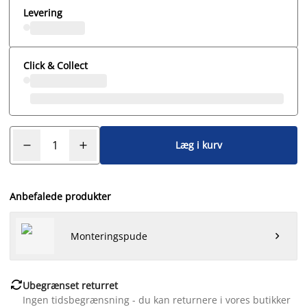
Levering
Click & Collect
Læg i kurv
Anbefalede produkter
Monteringspude


Ubegrænset returret
Ingen tidsbegrænsning - du kan returnere i vores butikker