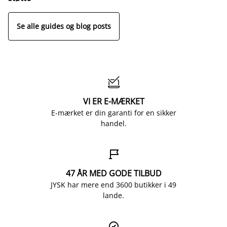
Se alle guides og blog posts

VI ER E-MÆRKET
E-mærket er din garanti for en sikker
handel.

47 ÅR MED GODE TILBUD
JYSK har mere end 3600 butikker i 49
lande.
