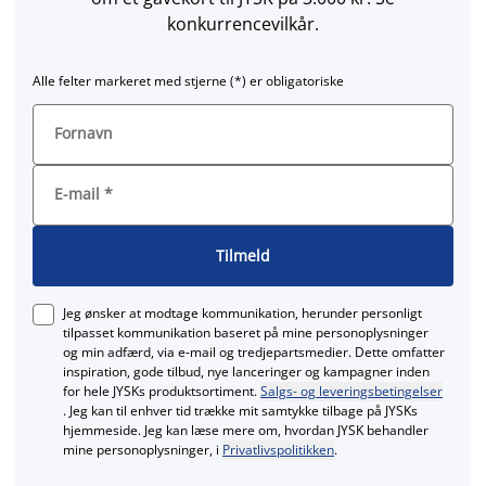
konkurrencevilkår.
Alle felter markeret med stjerne (*) er obligatoriske
Fornavn
E-mail
*
Tilmeld
Jeg ønsker at modtage kommunikation, herunder personligt
tilpasset kommunikation baseret på mine personoplysninger
og min adfærd, via e‑mail og tredjepartsmedier. Dette omfatter
inspiration, gode tilbud, nye lanceringer og kampagner inden
for hele JYSKs produktsortiment.
Salgs- og leveringsbetingelser
. Jeg kan til enhver tid trække mit samtykke tilbage på JYSKs
hjemmeside. Jeg kan læse mere om, hvordan JYSK behandler
mine personoplysninger, i
Privatlivspolitikken
.