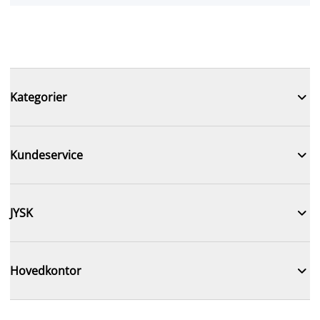

Kategorier

Kundeservice

JYSK

Hovedkontor