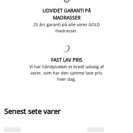
UDVIDET GARANTI PÅ
MADRASSER
25 års garanti på alle vores GOLD
madrasser.

FAST LAV PRIS
Vi har håndplukket et bredt udvalg af
varer, som har den samme lave pris
hver dag.
Senest sete varer