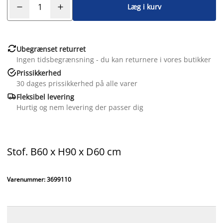
Læg i kurv

Ubegrænset returret
Ingen tidsbegrænsning - du kan returnere i vores butikker

Prissikkerhed
30 dages prissikkerhed på alle varer

Fleksibel levering
Hurtig og nem levering der passer dig
Stof. B60 x H90 x D60 cm
Varenummer: 3699110