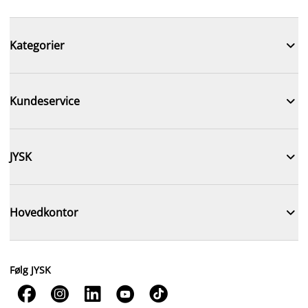

Kategorier

Kundeservice

JYSK

Hovedkontor
Følg JYSK




