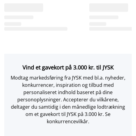
Vind et gavekort på 3.000 kr. til JYSK
Modtag markedsføring fra JYSK med bl.a. nyheder,
konkurrencer, inspiration og tilbud med
personaliseret indhold baseret på dine
personoplysninger. Accepterer du vilkårene,
deltager du samtidig i den månedlige lodtrækning
om et gavekort til JYSK på 3.000 kr. Se
konkurrencevilkår.