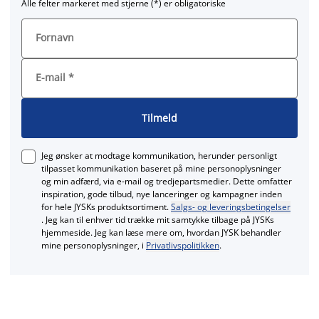
Alle felter markeret med stjerne (*) er obligatoriske
Fornavn
E-mail
*
Tilmeld
Jeg ønsker at modtage kommunikation, herunder personligt
tilpasset kommunikation baseret på mine personoplysninger
og min adfærd, via e‑mail og tredjepartsmedier. Dette omfatter
inspiration, gode tilbud, nye lanceringer og kampagner inden
for hele JYSKs produktsortiment.
Salgs- og leveringsbetingelser
. Jeg kan til enhver tid trække mit samtykke tilbage på JYSKs
hjemmeside. Jeg kan læse mere om, hvordan JYSK behandler
mine personoplysninger, i
Privatlivspolitikken
.