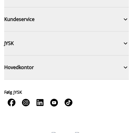

Kundeservice

JYSK

Hovedkontor
Følg JYSK




