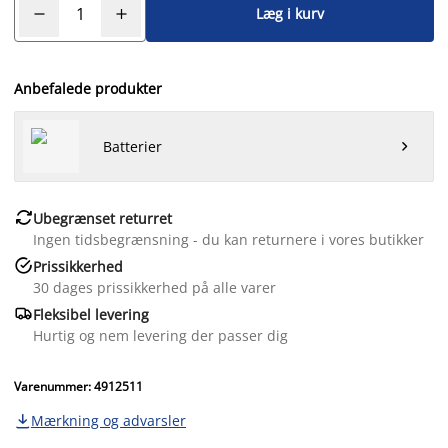
Læg i kurv
Anbefalede produkter
Batterier


Ubegrænset returret
Ingen tidsbegrænsning - du kan returnere i vores butikker

Prissikkerhed
30 dages prissikkerhed på alle varer

Fleksibel levering
Hurtig og nem levering der passer dig
Varenummer: 4912511
Mærkning og advarsler
