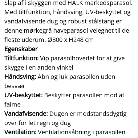
Slap af i skyggen med HALK markedsparasol.
Med tiltfunktion, håndsving, UV-beskyttet og
vandafvisende dug og robust stålstang er
denne mørkegrå haveparasol velegnet til de
fleste uderum. Ø300 x H248 cm
Egenskaber
Tiltfunktion:
Vip parasolhovedet for at give
skygge i en anden vinkel
Håndsving:
Åbn og luk parasollen uden
besvær
UV-beskyttet:
Beskytter parasollen mod at
falme
Vandafvisende:
Dugen er modstandsdygtig
over for let regn og dug
Ventilation:
Ventilationsåbning i parasollen