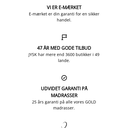
VI ER E-MÆRKET
E-mærket er din garanti for en sikker
handel.

47 ÅR MED GODE TILBUD
JYSK har mere end 3600 butikker i 49
lande.

UDVIDET GARANTI PÅ
MADRASSER
25 års garanti på alle vores GOLD
madrasser.
