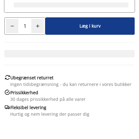
Læg i kurv

Ubegrænset returret
Ingen tidsbegrænsning - du kan returnere i vores butikker

Prissikkerhed
30 dages prissikkerhed på alle varer

Fleksibel levering
Hurtig og nem levering der passer dig