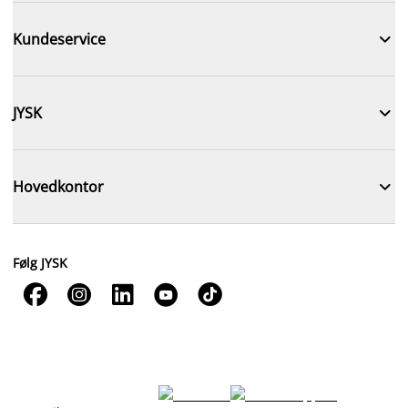

Kundeservice

JYSK

Hovedkontor
Følg JYSK




