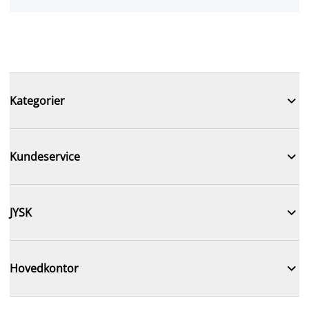

Kategorier

Kundeservice

JYSK

Hovedkontor