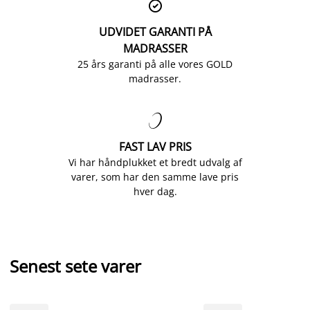

UDVIDET GARANTI PÅ
MADRASSER
25 års garanti på alle vores GOLD
madrasser.

FAST LAV PRIS
Vi har håndplukket et bredt udvalg af
varer, som har den samme lave pris
hver dag.
Senest sete varer