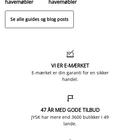
havemøbler
havemøbler
Se alle guides og blog posts

VI ER E-MÆRKET
E-mærket er din garanti for en sikker
handel.

47 ÅR MED GODE TILBUD
JYSK har mere end 3600 butikker i 49
lande.