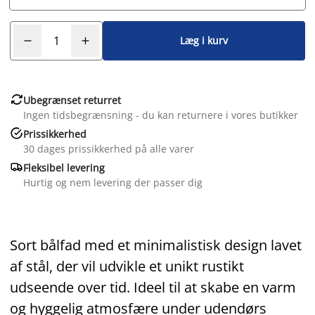
Læg i kurv

Ubegrænset returret
Ingen tidsbegrænsning - du kan returnere i vores butikker

Prissikkerhed
30 dages prissikkerhed på alle varer

Fleksibel levering
Hurtig og nem levering der passer dig
Sort bålfad med et minimalistisk design lavet
af stål, der vil udvikle et unikt rustikt
udseende over tid. Ideel til at skabe en varm
og hyggelig atmosfære under udendørs