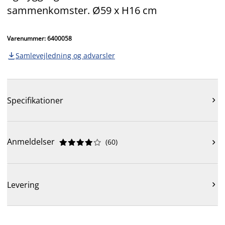
sammenkomster. Ø59 x H16 cm
Varenummer: 6400058
Samlevejledning og advarsler

Specifikationer

Anmeldelser
(
60
)











Levering
