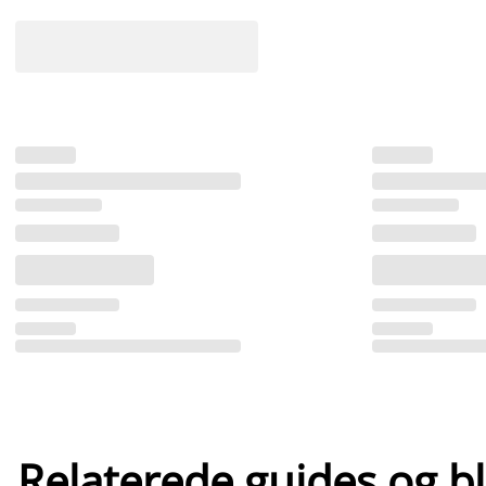
Relaterede guides og b