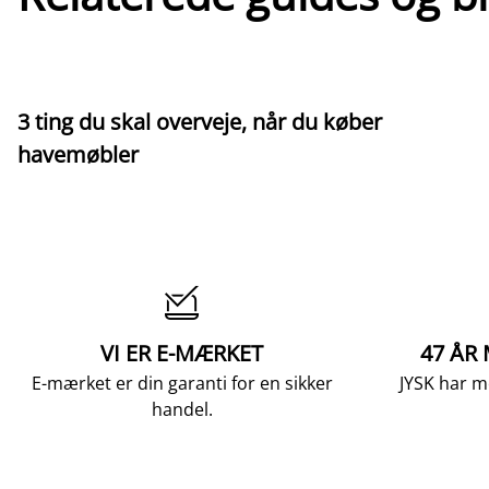
3 ting du skal overveje, når du køber
havemøbler

VI ER E-MÆRKET
47 ÅR
E-mærket er din garanti for en sikker
JYSK har m
handel.