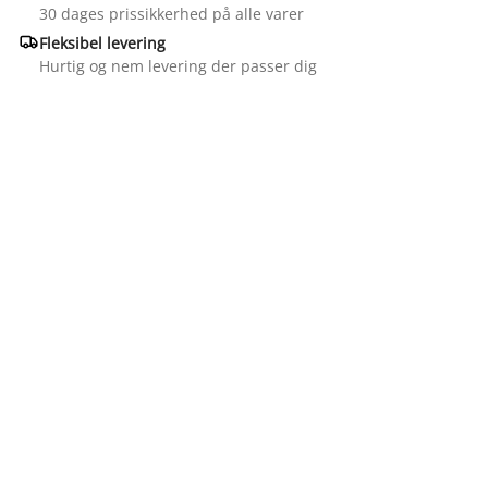
30 dages prissikkerhed på alle varer

Fleksibel levering
Hurtig og nem levering der passer dig