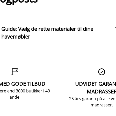
Guide: Vælg de rette materialer til dine
havemøbler


 MED GODE TILBUD
UDVIDET GARAN
ere end 3600 butikker i 49
MADRASSE
lande.
25 års garanti på alle 
madrasser.