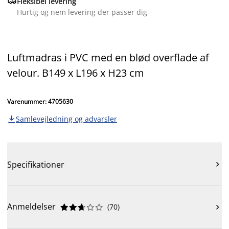

Fleksibel levering
Hurtig og nem levering der passer dig
Luftmadras i PVC med en blød overflade af
velour. B149 x L196 x H23 cm
Varenummer: 4705630
Samlevejledning og advarsler

Specifikationer

Anmeldelser
(
70
)










