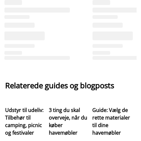
Relaterede guides og blogposts
Udstyr til udeliv:
3 ting du skal
Guide: Vælg de
Ti
Tilbehør til
overveje, når du
rette materialer
ha
camping, picnic
køber
til dine
fa
og festivaler
havemøbler
havemøbler