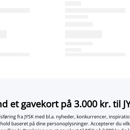
nd et gavekort på 3.000 kr. til J
øring fra JYSK med bl.a. nyheder, konkurrencer, inspirati
dhold baseret på dine personoplysninger. Accepterer du vilk