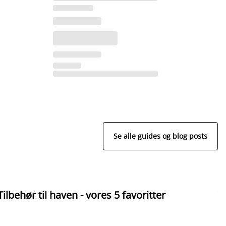
Se alle guides og blog posts
Tilbehør til haven - vores 5 favoritter
V