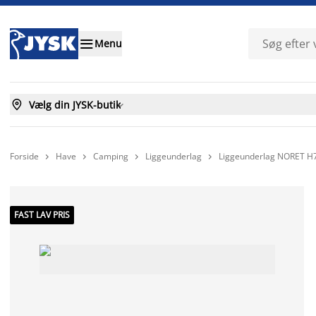

Menu

Vælg din JYSK-butik

Forside
Have
Camping
Liggeunderlag
Liggeunderlag NORET H7,




FAST LAV PRIS