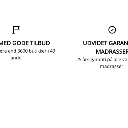


 MED GODE TILBUD
UDVIDET GARAN
ere end 3600 butikker i 49
MADRASSE
lande.
25 års garanti på alle 
madrasser.