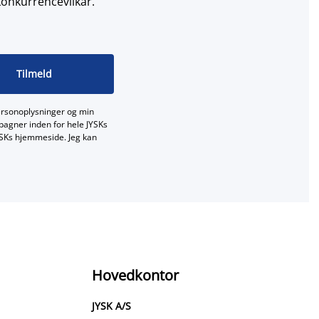
konkurrencevilkår.
Tilmeld
ersonoplysninger og min
mpagner inden for hele JYSKs
JYSKs hjemmeside. Jeg kan
Hovedkontor
JYSK A/S