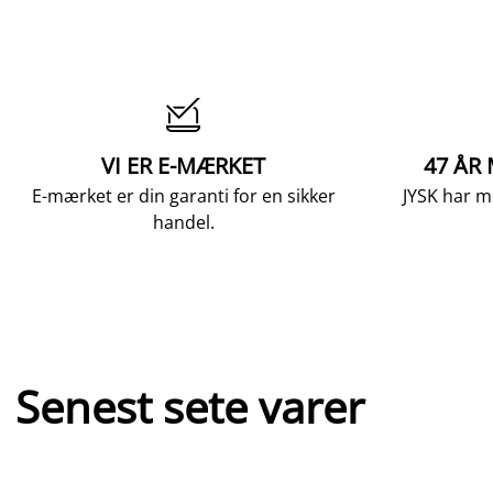

VI ER E-MÆRKET
47 ÅR
E-mærket er din garanti for en sikker
JYSK har m
handel.
Senest sete varer