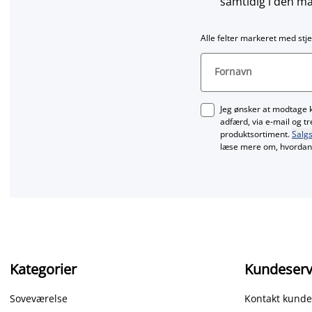
samtidig i den må
Alle felter markeret med stje
Fornavn
Jeg ønsker at modtage 
adfærd, via e‑mail og t
produktsortiment.
Salgs
læse mere om, hvordan 
Kategorier
Kundeserv
Soveværelse
Kontakt kunde