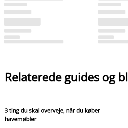
Relaterede guides og b
3 ting du skal overveje, når du køber
havemøbler