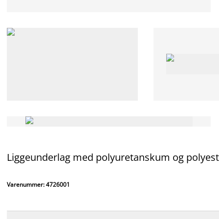
Liggeunderlag med polyuretanskum og polyester
Varenummer: 4726001