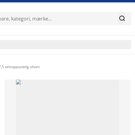

5 selvoppustelig oliven