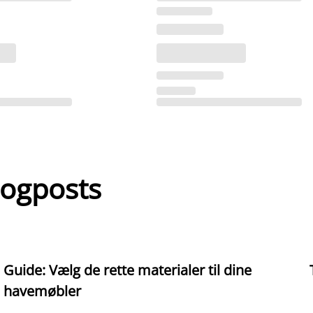
logposts
Guide: Vælg de rette materialer til dine
havemøbler