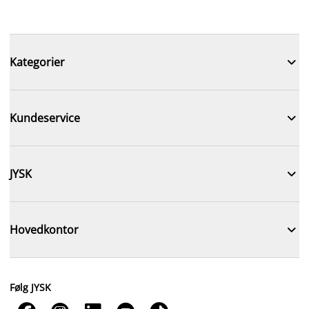

Kategorier

Kundeservice

JYSK

Hovedkontor
Følg JYSK