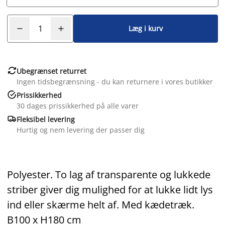
Læg i kurv

Ubegrænset returret
Ingen tidsbegrænsning - du kan returnere i vores butikker

Prissikkerhed
30 dages prissikkerhed på alle varer

Fleksibel levering
Hurtig og nem levering der passer dig
Polyester. To lag af transparente og lukkede
striber giver dig mulighed for at lukke lidt lys
ind eller skærme helt af. Med kædetræk.
B100 x H180 cm