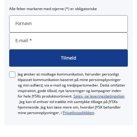
Alle felter markeret med stjerne (*) er obligatoriske
Fornavn
E-mail
*
Tilmeld
Jeg ønsker at modtage kommunikation, herunder personligt
tilpasset kommunikation baseret på mine personoplysninger
og min adfærd, via e‑mail og tredjepartsmedier. Dette omfatter
inspiration, gode tilbud, nye lanceringer og kampagner inden
for hele JYSKs produktsortiment.
Salgs- og leveringsbetingelser
. Jeg kan til enhver tid trække mit samtykke tilbage på JYSKs
hjemmeside. Jeg kan læse mere om, hvordan JYSK behandler
mine personoplysninger, i
Privatlivspolitikken
.