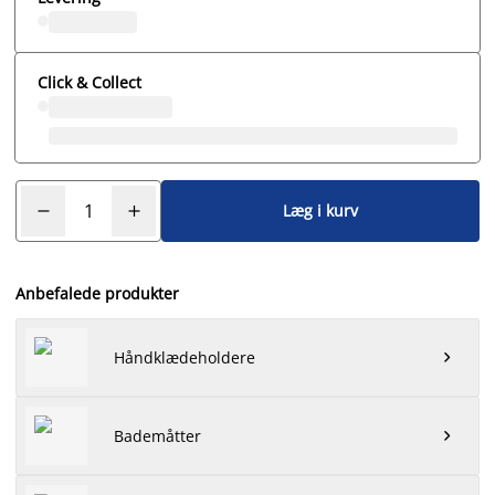
Click & Collect
Læg i kurv
Anbefalede produkter
Håndklædeholdere

Bademåtter
