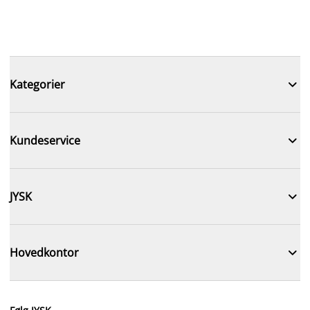

Kategorier

Kundeservice

JYSK

Hovedkontor