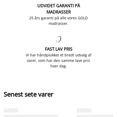
UDVIDET GARANTI PÅ
MADRASSER
25 års garanti på alle vores GOLD
madrasser.

FAST LAV PRIS
Vi har håndplukket et bredt udvalg af
varer, som har den samme lave pris
hver dag.
Senest sete varer