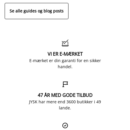
Se alle guides og blog posts

VI ER E-MÆRKET
E-mærket er din garanti for en sikker
handel.

47 ÅR MED GODE TILBUD
JYSK har mere end 3600 butikker i 49
lande.
