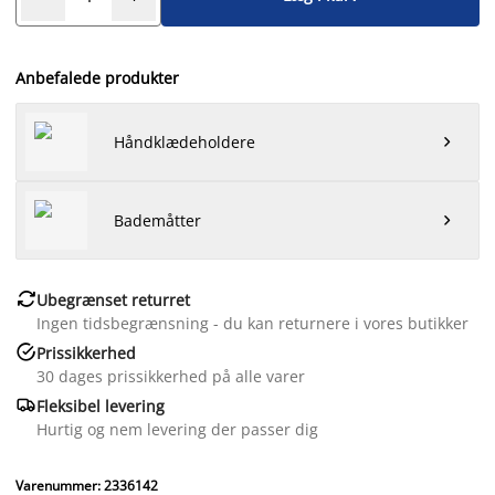
Anbefalede produkter
Håndklædeholdere

Bademåtter


Ubegrænset returret
Ingen tidsbegrænsning - du kan returnere i vores butikker

Prissikkerhed
30 dages prissikkerhed på alle varer

Fleksibel levering
Hurtig og nem levering der passer dig
Varenummer: 2336142