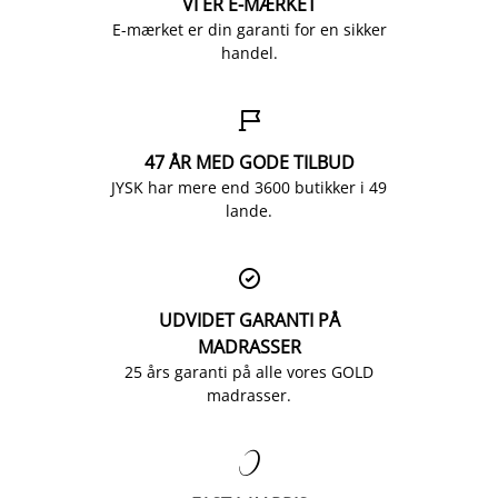
VI ER E-MÆRKET
E-mærket er din garanti for en sikker
handel.

47 ÅR MED GODE TILBUD
JYSK har mere end 3600 butikker i 49
lande.

UDVIDET GARANTI PÅ
MADRASSER
25 års garanti på alle vores GOLD
madrasser.
