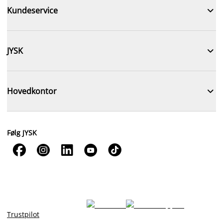

Kundeservice

JYSK

Hovedkontor
Følg JYSK





Trustpilot