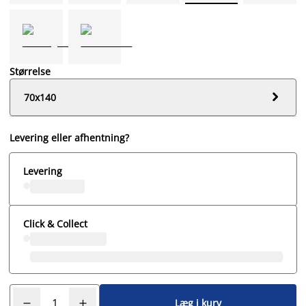
Størrelse

70x140
Levering eller afhentning?
Levering
Click & Collect
Læg i kurv