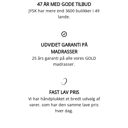
47 ÅR MED GODE TILBUD
JYSK har mere end 3600 butikker i 49
lande.

UDVIDET GARANTI PÅ
MADRASSER
25 års garanti på alle vores GOLD
madrasser.

FAST LAV PRIS
Vi har håndplukket et bredt udvalg af
varer, som har den samme lave pris
hver dag.