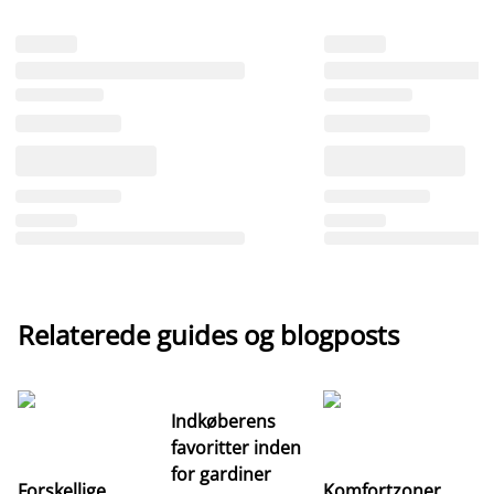
Relaterede guides og blogposts
Indkøberens
favoritter inden
for gardiner
Forskellige
Komfortzoner