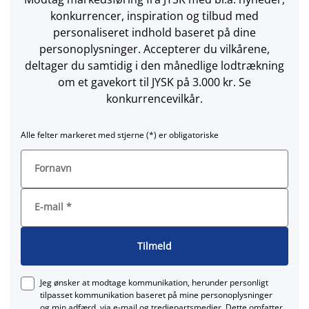
konkurrencer, inspiration og tilbud med
personaliseret indhold baseret på dine
personoplysninger. Accepterer du vilkårene,
deltager du samtidig i den månedlige lodtrækning
om et gavekort til JYSK på 3.000 kr. Se
konkurrencevilkår.
Alle felter markeret med stjerne (*) er obligatoriske
Fornavn
E-mail
*
Tilmeld
Jeg ønsker at modtage kommunikation, herunder personligt
tilpasset kommunikation baseret på mine personoplysninger
og min adfærd, via e‑mail og tredjepartsmedier. Dette omfatter