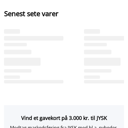
Senest sete varer
Vind et gavekort på 3.000 kr. til JYSK
Modtag markedsføring fra JYSK med bl.a. nyheder,