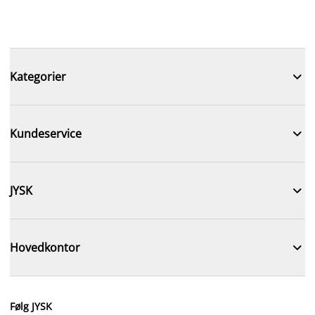

Kategorier

Kundeservice

JYSK

Hovedkontor
Følg JYSK