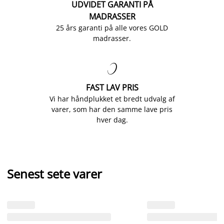
UDVIDET GARANTI PÅ
MADRASSER
25 års garanti på alle vores GOLD
madrasser.

FAST LAV PRIS
Vi har håndplukket et bredt udvalg af
varer, som har den samme lave pris
hver dag.
Senest sete varer