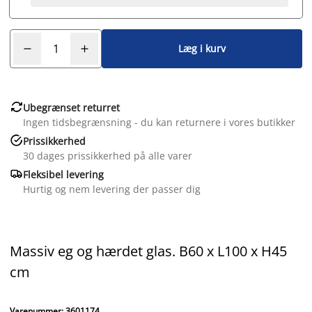
Læg i kurv

Ubegrænset returret
Ingen tidsbegrænsning - du kan returnere i vores butikker

Prissikkerhed
30 dages prissikkerhed på alle varer

Fleksibel levering
Hurtig og nem levering der passer dig
Massiv eg og hærdet glas. B60 x L100 x H45
cm
Varenummer: 3601174