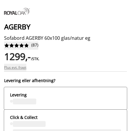
AGERBY
Sofabord AGERBY 60x100 glas/natur eg
(
87
)










1299,-
/STK.
Plus evt. fragt
Levering eller afhentning?
Levering
Click & Collect