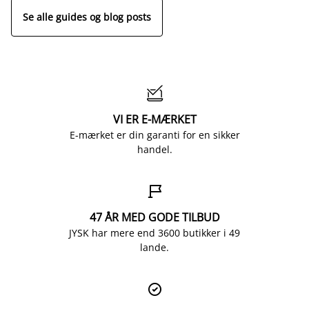
Se alle guides og blog posts

VI ER E-MÆRKET
E-mærket er din garanti for en sikker
handel.

47 ÅR MED GODE TILBUD
JYSK har mere end 3600 butikker i 49
lande.
