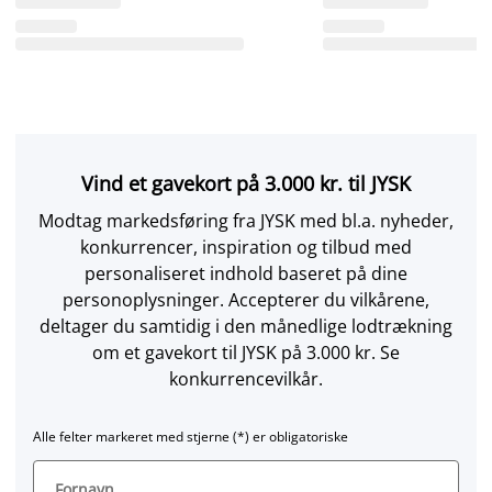
Vind et gavekort på 3.000 kr. til JYSK
Modtag markedsføring fra JYSK med bl.a. nyheder,
konkurrencer, inspiration og tilbud med
personaliseret indhold baseret på dine
personoplysninger. Accepterer du vilkårene,
deltager du samtidig i den månedlige lodtrækning
om et gavekort til JYSK på 3.000 kr. Se
konkurrencevilkår.
Alle felter markeret med stjerne (*) er obligatoriske
Fornavn