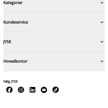

Kategorier

Kundeservice

JYSK

Hovedkontor
Følg JYSK




