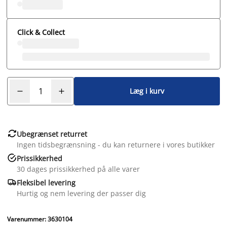
Click & Collect
Læg i kurv

Ubegrænset returret
Ingen tidsbegrænsning - du kan returnere i vores butikker

Prissikkerhed
30 dages prissikkerhed på alle varer

Fleksibel levering
Hurtig og nem levering der passer dig
Varenummer: 3630104