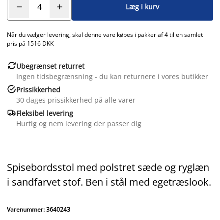
Læg i kurv
Når du vælger levering, skal denne vare købes i pakker af 4 til en samlet
pris på 1516 DKK

Ubegrænset returret
Ingen tidsbegrænsning - du kan returnere i vores butikker

Prissikkerhed
30 dages prissikkerhed på alle varer

Fleksibel levering
Hurtig og nem levering der passer dig
Spisebordsstol med polstret sæde og ryglæn
i sandfarvet stof. Ben i stål med egetræslook.
Varenummer: 3640243