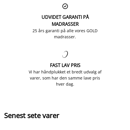

UDVIDET GARANTI PÅ
MADRASSER
25 års garanti på alle vores GOLD
madrasser.

FAST LAV PRIS
Vi har håndplukket et bredt udvalg af
varer, som har den samme lave pris
hver dag.
Senest sete varer