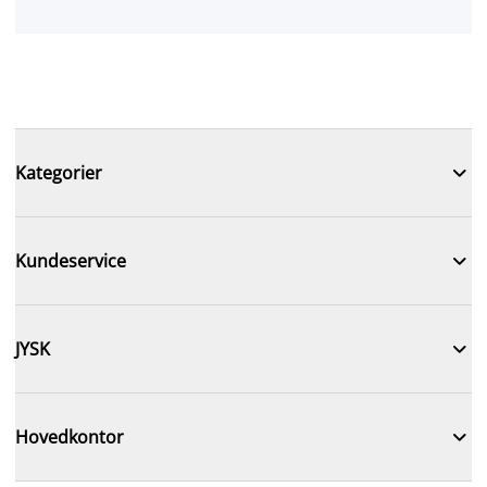

Kategorier

Kundeservice

JYSK

Hovedkontor