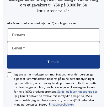
om et gavekort til JYSK på 3.000 kr. Se
konkurrencevilkår.
Alle felter markeret med stjerne (*) er obligatoriske
Fornavn
E-mail
*
Tilmeld
Jeg ønsker at modtage kommunikation, herunder personligt
tilpasset kommunikation baseret på mine personoplysninger
og min adfærd, via e‑mail og tredjepartsmedier. Dette omfatter
inspiration, gode tilbud, nye lanceringer og kampagner inden
for hele JYSKs produktsortiment.
Salgs- og leveringsbetingelser
. Jeg kan til enhver tid trække mit samtykke tilbage på JYSKs
hjemmeside. Jeg kan læse mere om, hvordan JYSK behandler
mine personoplysninger, i
Privatlivspolitikken
.