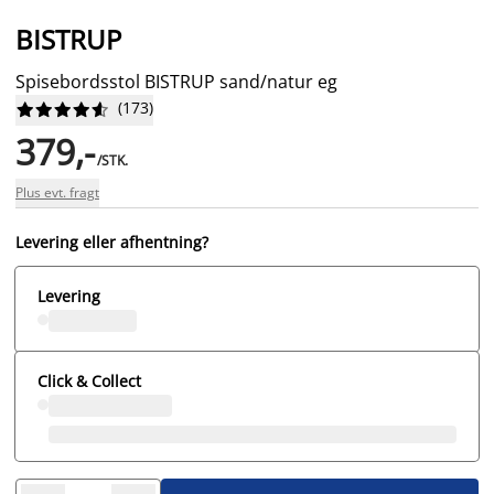
BISTRUP
Spisebordsstol BISTRUP sand/natur eg
(
173
)










379,-
/STK.
Plus evt. fragt
Levering eller afhentning?
Levering
Click & Collect