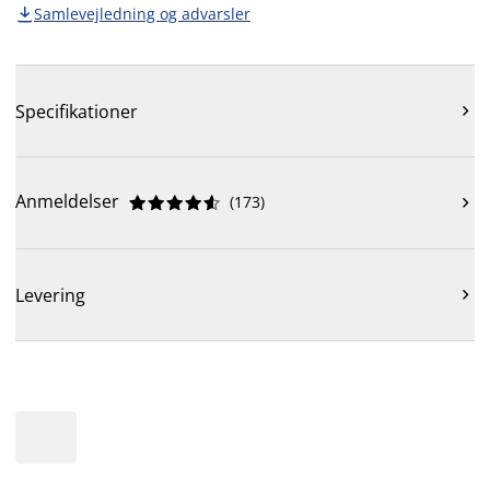
Samlevejledning og advarsler

Specifikationer

Anmeldelser
(
173
)











Levering
