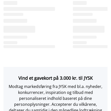
Vind et gavekort på 3.000 kr. til JYSK
Modtag markedsføring fra JYSK med bl.a. nyheder,
konkurrencer, inspiration og tilbud med
personaliseret indhold baseret på dine
personoplysninger. Accepterer du vilkårene,
deltager du samtidig i den månedlige lodtrækning