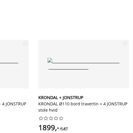
KRONDAL + JONSTRUP
+ 4 JONSTRUP
KRONDAL Ø110 bord travertin + 4 JONSTRUP
stole hvid










1899,-
/SÆT