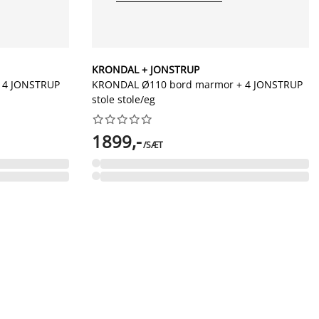
KRONDAL + JONSTRUP
 4 JONSTRUP
KRONDAL Ø110 bord marmor + 4 JONSTRUP
stole stole/eg










1899,-
/SÆT