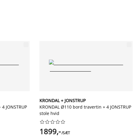
KRONDAL + JONSTRUP
+ 4 JONSTRUP
KRONDAL Ø110 bord travertin + 4 JONSTRUP
stole hvid










1899,-
/SÆT