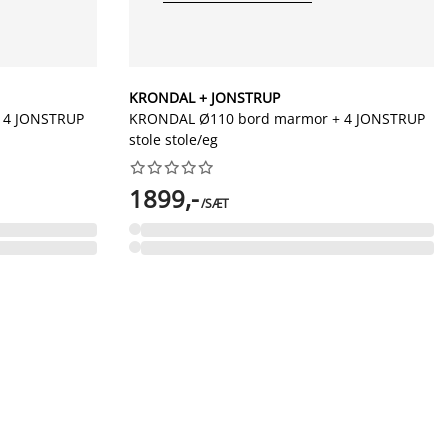
KRONDAL + JONSTRUP
 4 JONSTRUP
KRONDAL Ø110 bord marmor + 4 JONSTRUP
stole stole/eg










1899,-
/SÆT