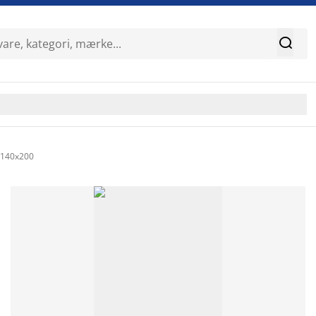

 140x200