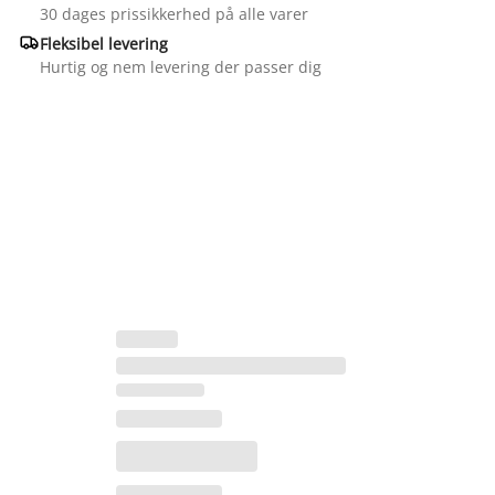
30 dages prissikkerhed på alle varer

Fleksibel levering
Hurtig og nem levering der passer dig