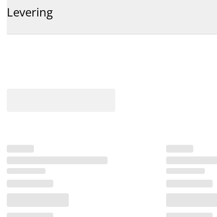
Levering