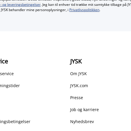
- og leveringsbetingelser
. Jeg kan til enhver tid trække mit samtykke tilbage på 
JYSK behandler mine personoplysninger, i
Privatlivspolitikken
.
ice
JYSK
service
Om JYSK
ningstider
JYSK.com
Presse
Job og karriere
ringsbetingelser
Nyhedsbrev