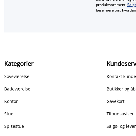
produktsortiment.
Salgs
læse mere om, hvordan 
Kategorier
Kundeserv
Soveværelse
Kontakt kunde
Badeværelse
Butikker og åb
Kontor
Gavekort
Stue
Tilbudsaviser
Spisestue
Salgs- og leve