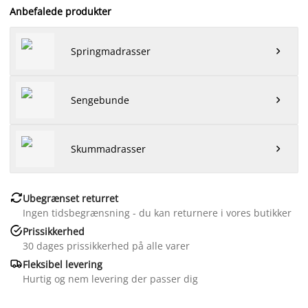
Anbefalede produkter
Springmadrasser

Sengebunde

Skummadrasser


Ubegrænset returret
Ingen tidsbegrænsning - du kan returnere i vores butikker

Prissikkerhed
30 dages prissikkerhed på alle varer

Fleksibel levering
Hurtig og nem levering der passer dig