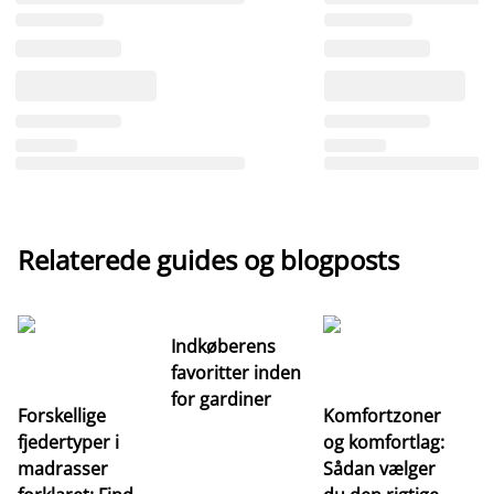
Relaterede guides og blogposts
Indkøberens
favoritter inden
for gardiner
Forskellige
Komfortzoner
fjedertyper i
og komfortlag:
I
madrasser
Sådan vælger
fa