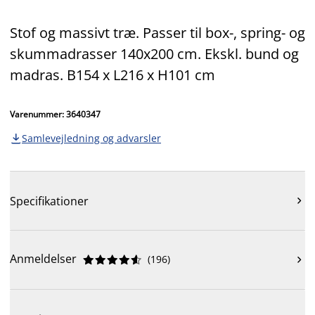
Stof og massivt træ. Passer til box-, spring- og
skummadrasser 140x200 cm. Ekskl. bund og
madras. B154 x L216 x H101 cm
Varenummer: 3640347
Samlevejledning og advarsler

Specifikationer

Anmeldelser
(
196
)










