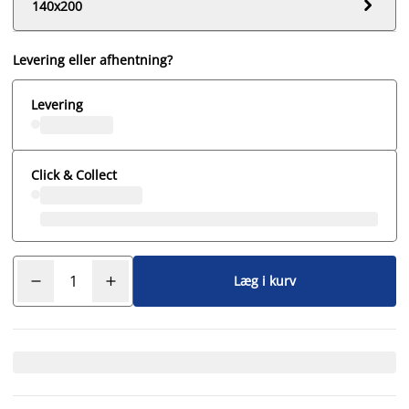

140x200
Levering eller afhentning?
Levering
Click & Collect
Læg i kurv