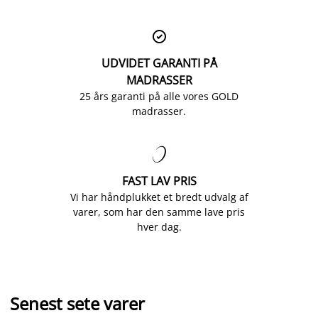

UDVIDET GARANTI PÅ
MADRASSER
25 års garanti på alle vores GOLD
madrasser.

FAST LAV PRIS
Vi har håndplukket et bredt udvalg af
varer, som har den samme lave pris
hver dag.
Senest sete varer