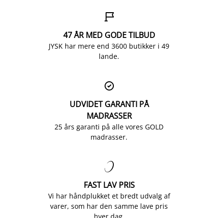

47 ÅR MED GODE TILBUD
JYSK har mere end 3600 butikker i 49
lande.

UDVIDET GARANTI PÅ
MADRASSER
25 års garanti på alle vores GOLD
madrasser.

FAST LAV PRIS
Vi har håndplukket et bredt udvalg af
varer, som har den samme lave pris
hver dag.