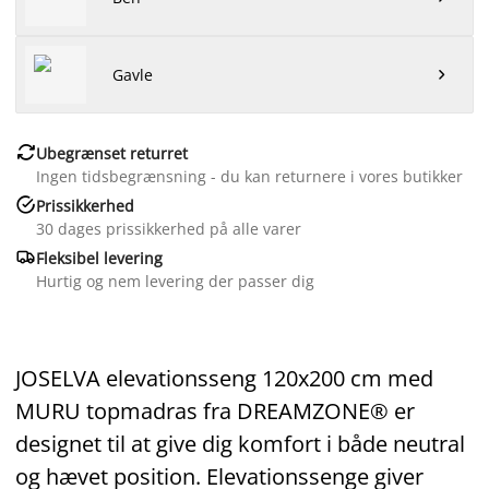
Gavle


Ubegrænset returret
Ingen tidsbegrænsning - du kan returnere i vores butikker

Prissikkerhed
30 dages prissikkerhed på alle varer

Fleksibel levering
Hurtig og nem levering der passer dig
JOSELVA elevationsseng 120x200 cm med
MURU topmadras fra DREAMZONE® er
designet til at give dig komfort i både neutral
og hævet position. Elevationssenge giver