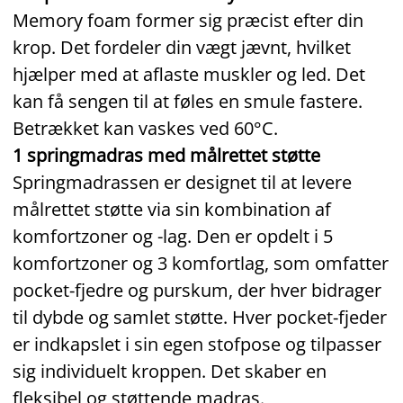
Memory foam former sig præcist efter din
krop. Det fordeler din vægt jævnt, hvilket
hjælper med at aflaste muskler og led. Det
kan få sengen til at føles en smule fastere.
Betrækket kan vaskes ved 60°C.
1 springmadras med målrettet støtte
Springmadrassen er designet til at levere
målrettet støtte via sin kombination af
komfortzoner og -lag. Den er opdelt i 5
komfortzoner og 3 komfortlag, som omfatter
pocket‑fjedre og purskum, der hver bidrager
til dybde og samlet støtte. Hver pocket‑fjeder
er indkapslet i sin egen stofpose og tilpasser
sig individuelt kroppen. Det skaber en
fleksibel og støttende madras.