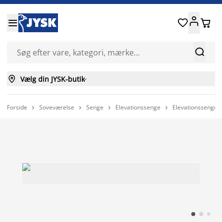






Vælg din JYSK-butik

Forside
Soveværelse
Senge
Elevationssenge
Elevationssenge



