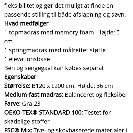
fleksibilitet og gør det muligt at finde en
passende stilling til både afslapning og søvn.
Hvad medfølger
1 topmadras med memory foam. Højde: 5
cm
1 springmadras med målrettet støtte
1 elevationsbase
Ben og sengegavl kan købes separat
Egenskaber
Størrelse:
B120 x L200 cm. Højde: 36 cm
Medium-fast madras:
Balanceret og fleksibel
Farve:
Grå‑23
OEKO‑TEX® STANDARD 100:
Testet for
skadelige stoffer
FSC® Mix:
Træ‑ og skovbaserede materialer i