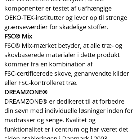
komponenter er testet af uafhængige
OEKO‑TEX‑institutter og lever op til strenge
grænseværdier for skadelige stoffer.
FSC® Mix
FSC® Mix‑mærket betyder, at alle træ‑ og
skovbaserede materialer i dette produkt
kommer fra en kombination af
FSC‑certificerede skove, genanvendte kilder
eller FSC‑kontrolleret træ.
DREAMZONE®
DREAMZONE® er dedikeret til at forbedre
din søvn med individuelle løsninger inden for
madrasser og senge. Kvalitet og
funktionalitet er i centrum og har været det
siden etableringen i Danmark i 2003.