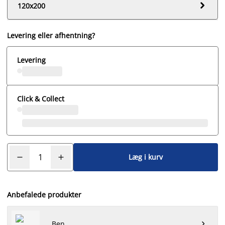

120x200
Levering eller afhentning?
Levering
Click & Collect
Læg i kurv
Anbefalede produkter
Ben
