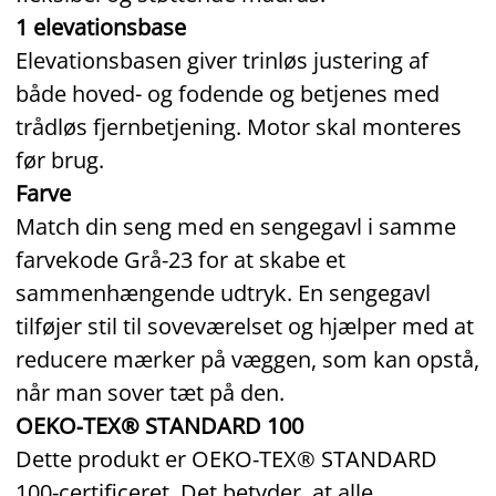
1 elevationsbase
Elevationsbasen giver trinløs justering af
både hoved- og fodende og betjenes med
trådløs fjernbetjening. Motor skal monteres
før brug.
Farve
Match din seng med en sengegavl i samme
farvekode Grå‑23 for at skabe et
sammenhængende udtryk. En sengegavl
tilføjer stil til soveværelset og hjælper med at
reducere mærker på væggen, som kan opstå,
når man sover tæt på den.
OEKO‑TEX® STANDARD 100
Dette produkt er OEKO‑TEX® STANDARD
100‑certificeret. Det betyder, at alle