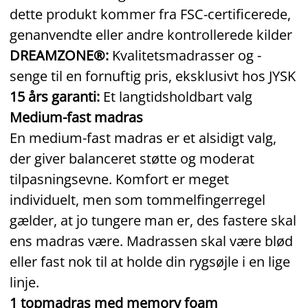
dette produkt kommer fra FSC‑certificerede,
genanvendte eller andre kontrollerede kilder
DREAMZONE®:
Kvalitetsmadrasser og -
senge til en fornuftig pris, eksklusivt hos JYSK
15 års garanti:
Et langtidsholdbart valg
Medium-fast madras
En medium-fast madras er et alsidigt valg,
der giver balanceret støtte og moderat
tilpasningsevne. Komfort er meget
individuelt, men som tommelfingerregel
gælder, at jo tungere man er, des fastere skal
ens madras være. Madrassen skal være blød
eller fast nok til at holde din rygsøjle i en lige
linje.
1 topmadras med memory foam