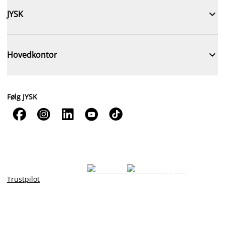

JYSK

Hovedkontor
Følg JYSK





Trustpilot